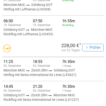
05. Dezember
05. Dezember
Direktflug
München MUC
Göteborg GOT
Hinflug mit Lufthansa (LH2428)
06:00
07:50
1h 55m
19. Dezember
19. Dezember
Direktflug
Göteborg GOT
München MUC
Rückflug mit Lufthansa (LH2433)
*
228,00 €
Prüfen
vor 22 Tagen
11:25
18:55
7h 30m
03. Dezember
03. Dezember
1 Stopp
München MUC
Zürich ZRH
Göteborg GOT
Hinflug mit Swiss International Air Lines (LX3621)
14:45
21:20
7h 30m
06. Dezember
06. Dezember
1 Stopp
Göteborg GOT
Zürich ZRH
München MUC
Rückflug mit Swiss International Air Lines (LX1227)