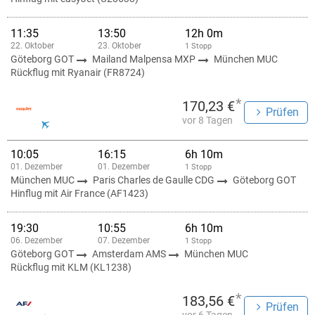
11:35
13:50
12h 0m
22. Oktober
23. Oktober
1 Stopp
Göteborg GOT
Mailand Malpensa MXP
München MUC
Rückflug mit Ryanair (FR8724)
*
170,23 €
Prüfen
vor 8 Tagen
10:05
16:15
6h 10m
01. Dezember
01. Dezember
1 Stopp
München MUC
Paris Charles de Gaulle CDG
Göteborg GOT
Hinflug mit Air France (AF1423)
19:30
10:55
6h 10m
06. Dezember
07. Dezember
1 Stopp
Göteborg GOT
Amsterdam AMS
München MUC
Rückflug mit KLM (KL1238)
*
183,56 €
Prüfen