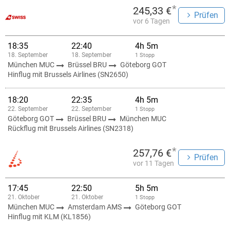
*
245,33 €
Prüfen
vor 6 Tagen
18:35
22:40
4h 5m
18. September
18. September
1 Stopp
München MUC
Brüssel BRU
Göteborg GOT
Hinflug mit Brussels Airlines (SN2650)
18:20
22:35
4h 5m
22. September
22. September
1 Stopp
Göteborg GOT
Brüssel BRU
München MUC
Rückflug mit Brussels Airlines (SN2318)
*
257,76 €
Prüfen
vor 11 Tagen
17:45
22:50
5h 5m
21. Oktober
21. Oktober
1 Stopp
München MUC
Amsterdam AMS
Göteborg GOT
Hinflug mit KLM (KL1856)