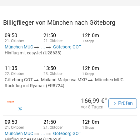
Billigflieger von München nach Göteborg
09:50
21:50
12h 0m
21. Oktober
21. Oktober
1 Stopp
München MUC
...
Göteborg GOT
Hinflug mit easyJet (U28638)
11:35
13:50
12h 0m
22. Oktober
23. Oktober
1 Stopp
Göteborg GOT
Mailand Malpensa MXP
München MUC
Rückflug mit Ryanair (FR8724)
*
166,99 €
Prüfen
vor 8 Tagen
09:50
21:50
12h 0m
21. Oktober
21. Oktober
1 Stopp
München MUC
...
Göteborg GOT
Hinflug mit easyJet (U28638)