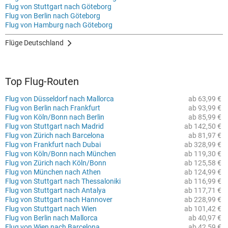
Flug von Stuttgart nach Göteborg
Flug von Berlin nach Göteborg
Flug von Hamburg nach Göteborg
Flüge Deutschland
Top Flug-Routen
Flug von Düsseldorf nach Mallorca
ab 63,99 €
Flug von Berlin nach Frankfurt
ab 93,99 €
Flug von Köln/Bonn nach Berlin
ab 85,99 €
Flug von Stuttgart nach Madrid
ab 142,50 €
Flug von Zürich nach Barcelona
ab 81,97 €
Flug von Frankfurt nach Dubai
ab 328,99 €
Flug von Köln/Bonn nach München
ab 119,30 €
Flug von Zürich nach Köln/Bonn
ab 125,58 €
Flug von München nach Athen
ab 124,99 €
Flug von Stuttgart nach Thessaloniki
ab 116,99 €
Flug von Stuttgart nach Antalya
ab 117,71 €
Flug von Stuttgart nach Hannover
ab 228,99 €
Flug von Stuttgart nach Wien
ab 101,42 €
Flug von Berlin nach Mallorca
ab 40,97 €
Flug von Wien nach Barcelona
ab 42,59 €