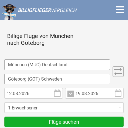
BILLIGFLIEGER
VERGLEICH
Billige Flüge von München
nach Göteborg
Flüge suchen