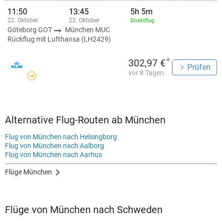
11:50
13:45
5h 5m
22. Oktober
22. Oktober
Direktflug
Göteborg GOT
München MUC
Rückflug mit Lufthansa (LH2429)
*
302,97 €
Prüfen
vor 8 Tagen
Alternative Flug-Routen ab München
Flug von München nach Helsingborg
Flug von München nach Aalborg
Flug von München nach Aarhus
Flüge München
Flüge von München nach Schweden