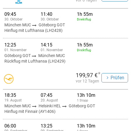
vor 6 Tagen
09:45
11:40
1h 55m
30. Oktober
30. Oktober
Direktflug
München MUC
Göteborg GOT
Hinflug mit Lufthansa (LH2428)
12:25
14:15
1h 55m
01. November
01. November
Direktflug
Göteborg GOT
München MUC
Rückflug mit Lufthansa (LH2429)
*
199,97 €
Prüfen
vor 12 Tagen
18:35
07:45
13h 10m
19. August
20. August
1 Stopp
München MUC
Helsinki HEL
Göteborg GOT
Hinflug mit Finnair (AY1406)
06:00
13:25
13h 10m