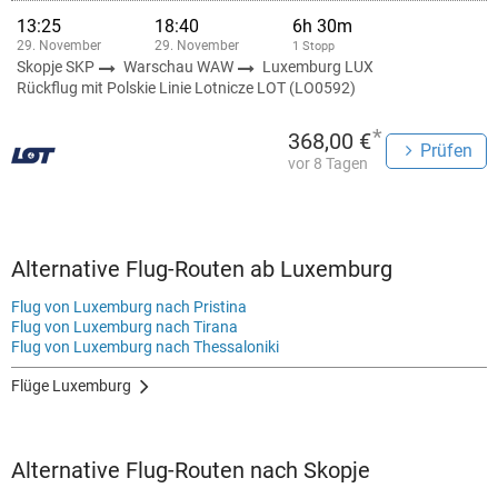
13:25
18:40
6h 30m
29. November
29. November
1 Stopp
Skopje SKP
Warschau WAW
Luxemburg LUX
Rückflug mit Polskie Linie Lotnicze LOT (LO0592)
*
368,00 €
Prüfen
vor 8 Tagen
Alternative Flug-Routen ab Luxemburg
Flug von Luxemburg nach Pristina
Flug von Luxemburg nach Tirana
Flug von Luxemburg nach Thessaloniki
Flüge Luxemburg
Alternative Flug-Routen nach Skopje