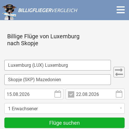
BILLIGFLIEGER
VERGLEICH
Billige Flüge von Luxemburg
nach Skopje
Flüge suchen