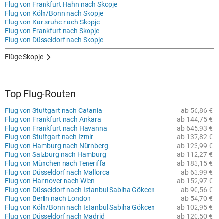
Flug von Frankfurt Hahn nach Skopje
Flug von Köln/Bonn nach Skopje
Flug von Karlsruhe nach Skopje
Flug von Frankfurt nach Skopje
Flug von Düsseldorf nach Skopje
Flüge Skopje
Top Flug-Routen
Flug von Stuttgart nach Catania
ab 56,86 €
Flug von Frankfurt nach Ankara
ab 144,75 €
Flug von Frankfurt nach Havanna
ab 645,93 €
Flug von Stuttgart nach Izmir
ab 137,82 €
Flug von Hamburg nach Nürnberg
ab 123,99 €
Flug von Salzburg nach Hamburg
ab 112,27 €
Flug von München nach Teneriffa
ab 183,15 €
Flug von Düsseldorf nach Mallorca
ab 63,99 €
Flug von Hannover nach Wien
ab 152,97 €
Flug von Düsseldorf nach Istanbul Sabiha Gökcen
ab 90,56 €
Flug von Berlin nach London
ab 54,70 €
Flug von Köln/Bonn nach Istanbul Sabiha Gökcen
ab 102,95 €
Flug von Düsseldorf nach Madrid
ab 120,50 €