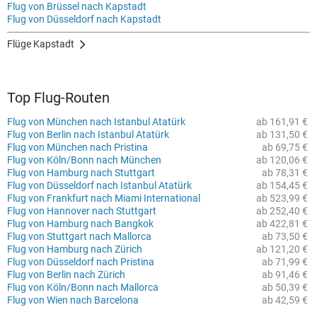
Flug von Brüssel nach Kapstadt
Flug von Düsseldorf nach Kapstadt
Flüge Kapstadt
Top Flug-Routen
Flug von München nach Istanbul Atatürk
ab 161,91 €
Flug von Berlin nach Istanbul Atatürk
ab 131,50 €
Flug von München nach Pristina
ab 69,75 €
Flug von Köln/Bonn nach München
ab 120,06 €
Flug von Hamburg nach Stuttgart
ab 78,31 €
Flug von Düsseldorf nach Istanbul Atatürk
ab 154,45 €
Flug von Frankfurt nach Miami International
ab 523,99 €
Flug von Hannover nach Stuttgart
ab 252,40 €
Flug von Hamburg nach Bangkok
ab 422,81 €
Flug von Stuttgart nach Mallorca
ab 73,50 €
Flug von Hamburg nach Zürich
ab 121,20 €
Flug von Düsseldorf nach Pristina
ab 71,99 €
Flug von Berlin nach Zürich
ab 91,46 €
Flug von Köln/Bonn nach Mallorca
ab 50,39 €
Flug von Wien nach Barcelona
ab 42,59 €