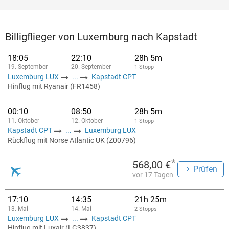
Billigflieger von Luxemburg nach Kapstadt
18:05
22:10
28h 5m
19. September
20. September
1 Stopp
Luxemburg LUX
...
Kapstadt CPT
Hinflug mit Ryanair (FR1458)
00:10
08:50
28h 5m
11. Oktober
12. Oktober
1 Stopp
Kapstadt CPT
...
Luxemburg LUX
Rückflug mit Norse Atlantic UK (Z00796)
*
568,00 €
Prüfen
vor 17 Tagen
17:10
14:35
21h 25m
13. Mai
14. Mai
2 Stopps
Luxemburg LUX
...
Kapstadt CPT
Hinflug mit Luxair (LG3837)