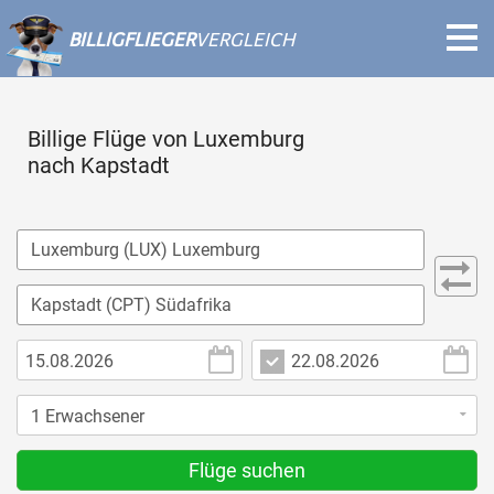
BILLIGFLIEGER
VERGLEICH
Billige Flüge von Luxemburg
nach Kapstadt
Flüge suchen