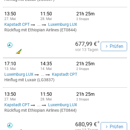
13:50
11:50
21h 25m
27. Mai
28. Mai
2 Stopps
Kapstadt CPT
...
Luxemburg LUX
Rückflug mit Ethiopian Airlines (ET0844)
*
677,99 €
Prüfen
vor 13 Tagen
17:10
14:35
21h 25m
13. Mai
14. Mai
2 Stopps
Luxemburg LUX
...
Kapstadt CPT
Hinflug mit Luxair (LG3837)
13:50
11:50
21h 25m
27. Mai
28. Mai
2 Stopps
Kapstadt CPT
...
Luxemburg LUX
Rückflug mit Ethiopian Airlines (ET0844)
*
680,99 €
Prüfen