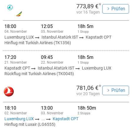
*
773,89 €
Prüfen
vor 16 Tagen
18:00
12:05
18h 5m
04. November
05. November
1 Stopp
Luxemburg LUX
Istanbul Atatürk IST
Kapstadt CPT
Hinflug mit Turkish Airlines (TK1356)
17:20
09:45
18h 5m
21. November
22. November
1 Stopp
Kapstadt CPT
Istanbul Atatürk IST
Luxemburg LUX
Rückflug mit Turkish Airlines (TK0045)
*
781,06 €
Prüfen
vor 20 Tagen
18:10
13:00
18h 50m
02. November
03. November
2 Stopps
Luxemburg LUX
...
Kapstadt CPT
Hinflug mit Luxair (LG6555)