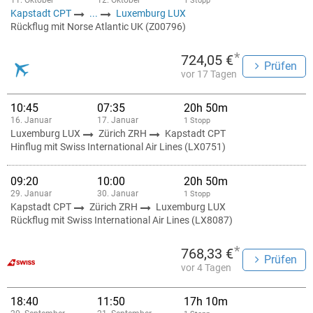
11. Oktober
12. Oktober
1 Stopp
Kapstadt CPT
...
Luxemburg LUX
Rückflug mit Norse Atlantic UK (Z00796)
*
724,05 €
Prüfen
vor 17 Tagen
10:45
07:35
20h 50m
16. Januar
17. Januar
1 Stopp
Luxemburg LUX
Zürich ZRH
Kapstadt CPT
Hinflug mit Swiss International Air Lines (LX0751)
09:20
10:00
20h 50m
29. Januar
30. Januar
1 Stopp
Kapstadt CPT
Zürich ZRH
Luxemburg LUX
Rückflug mit Swiss International Air Lines (LX8087)
*
768,33 €
Prüfen
vor 4 Tagen
18:40
11:50
17h 10m