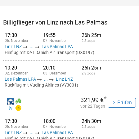
Billigflieger von Linz nach Las Palmas
17:30
19:55
26h 25m
06. November
07. November
2 Stopps
Linz LNZ
...
Las Palmas LPA
Hinflug mit DAT Danish Air Transport (DX0197)
10:20
20:10
26h 25m
02. Dezember
03. Dezember
2 Stopps
Las Palmas LPA
...
Linz LNZ
Rückflug mit Vueling Airlines (VY3001)
*
321,99 €
Prüfen
vor 22 Tagen
17:30
18:00
24h 30m
06. November
07. November
2 Stopps
Linz LNZ
...
Las Palmas LPA
Hinflug mit DAT Danish Air Transport (DX0197)