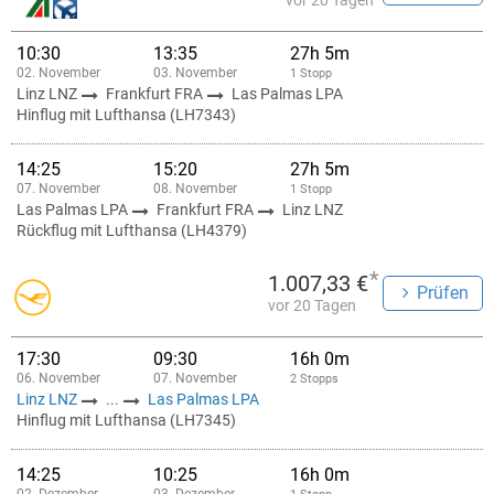
vor 20 Tagen
10:30
13:35
27h 5m
02. November
03. November
1 Stopp
Linz LNZ
Frankfurt FRA
Las Palmas LPA
Hinflug mit Lufthansa (LH7343)
14:25
15:20
27h 5m
07. November
08. November
1 Stopp
Las Palmas LPA
Frankfurt FRA
Linz LNZ
Rückflug mit Lufthansa (LH4379)
*
1.007,33 €
Prüfen
vor 20 Tagen
17:30
09:30
16h 0m
06. November
07. November
2 Stopps
Linz LNZ
...
Las Palmas LPA
Hinflug mit Lufthansa (LH7345)
14:25
10:25
16h 0m