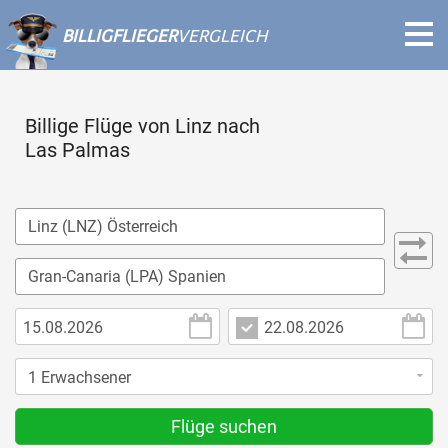
BILLIGFLIEGER
VERGLEICH
Billige Flüge von Linz nach
Las Palmas
Flüge suchen