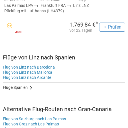
02. Dezember
03. Dezember
1 Stopp
Las Palmas LPA
Frankfurt FRA
Linz LNZ
Rückflug mit Lufthansa (LH4379)
*
1.769,84 €
Prüfen
vor 22 Tagen
Flüge von Linz nach Spanien
Flug von Linz nach Barcelona
Flug von Linz nach Mallorca
Flug von Linz nach Alicante
Flüge Spanien
Alternative Flug-Routen nach Gran-Canaria
Flug von Salzburg nach Las Palmas
Flug von Graz nach Las Palmas