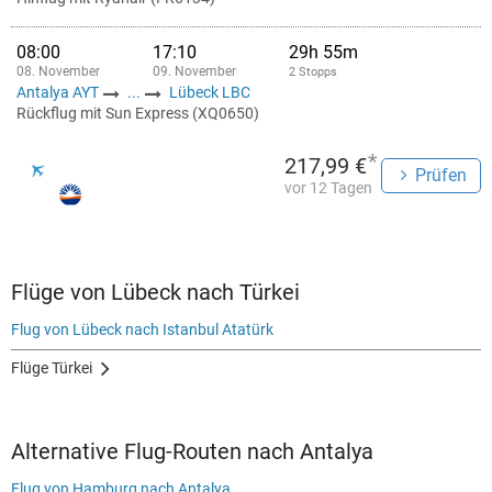
08:00
17:10
29h 55m
08. November
09. November
2 Stopps
Antalya AYT
...
Lübeck LBC
Rückflug mit Sun Express (XQ0650)
*
217,99 €
Prüfen
vor 12 Tagen
Flüge von Lübeck nach Türkei
Flug von Lübeck nach Istanbul Atatürk
Flüge Türkei
Alternative Flug-Routen nach Antalya
Flug von Hamburg nach Antalya