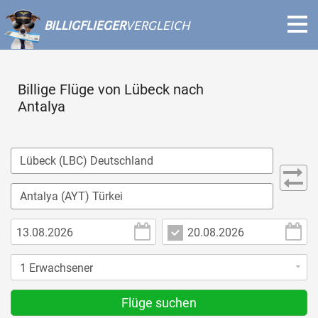
BILLIGFLIEGER
VERGLEICH
Billige Flüge von Lübeck nach
Antalya
Flüge suchen