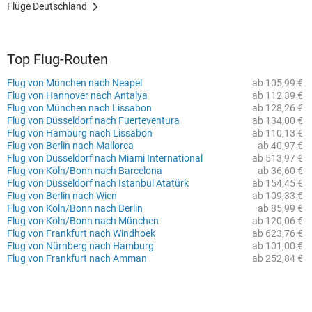
Flüge Deutschland
Top Flug-Routen
Flug von München nach Neapel
ab 105,99 €
Flug von Hannover nach Antalya
ab 112,39 €
Flug von München nach Lissabon
ab 128,26 €
Flug von Düsseldorf nach Fuerteventura
ab 134,00 €
Flug von Hamburg nach Lissabon
ab 110,13 €
Flug von Berlin nach Mallorca
ab 40,97 €
Flug von Düsseldorf nach Miami International
ab 513,97 €
Flug von Köln/Bonn nach Barcelona
ab 36,60 €
Flug von Düsseldorf nach Istanbul Atatürk
ab 154,45 €
Flug von Berlin nach Wien
ab 109,33 €
Flug von Köln/Bonn nach Berlin
ab 85,99 €
Flug von Köln/Bonn nach München
ab 120,06 €
Flug von Frankfurt nach Windhoek
ab 623,76 €
Flug von Nürnberg nach Hamburg
ab 101,00 €
Flug von Frankfurt nach Amman
ab 252,84 €