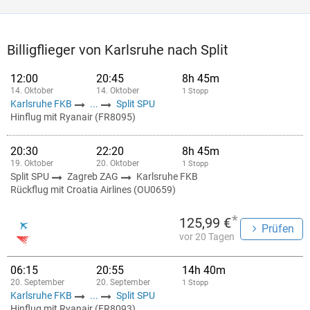
Billigflieger von Karlsruhe nach Split
12:00
20:45
8h 45m
14. Oktober
14. Oktober
1 Stopp
Karlsruhe FKB
...
Split SPU
Hinflug mit Ryanair (FR8095)
20:30
22:20
8h 45m
19. Oktober
20. Oktober
1 Stopp
Split SPU
Zagreb ZAG
Karlsruhe FKB
Rückflug mit Croatia Airlines (OU0659)
*
125,99 €
Prüfen
vor 20 Tagen
06:15
20:55
14h 40m
20. September
20. September
1 Stopp
Karlsruhe FKB
...
Split SPU
Hinflug mit Ryanair (FR8093)