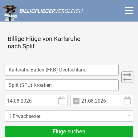
BILLIGFLIEGER
VERGLEICH
Billige Flüge von Karlsruhe
nach Split
Flüge suchen