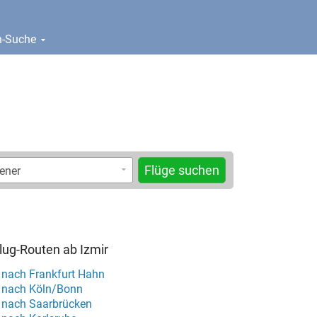
en-Suche
Flüge suchen
Flug-Routen ab Izmir
r nach Frankfurt Hahn
r nach Köln/Bonn
r nach Saarbrücken