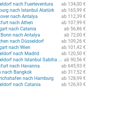
eldorf nach Fuerteventura
ab 134,00 €
urg nach Istanbul Atatürk
ab 165,99 €
over nach Antalya
ab 112,39 €
kfurt nach Athen
ab 107,99 €
gart nach Catania
ab 56,86 €
/Bonn nach Antalya
ab 72,00 €
hen nach Düsseldorf
ab 109,26 €
tgart nach Wien
ab 101,42 €
eldorf nach Madrid
ab 120,50 €
Flug von Düsseldorf nach Istanbul Sabiha Gökcen
ab 90,56 €
kfurt nach Havanna
ab 645,93 €
in nach Bangkok
ab 317,52 €
drichshafen nach Hamburg
ab 128,99 €
eldorf nach Catania
ab 126,93 €