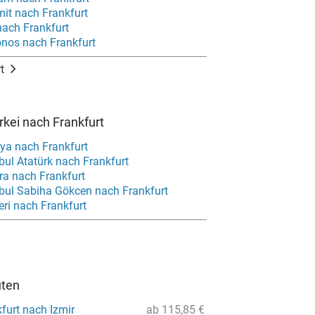
mit nach Frankfurt
nach Frankfurt
nos nach Frankfurt
t
rkei nach Frankfurt
lya nach Frankfurt
bul Atatürk nach Frankfurt
ra nach Frankfurt
nbul Sabiha Gökcen nach Frankfurt
ri nach Frankfurt
uten
furt nach Izmir
ab 115,85 €