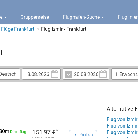
ge
Gruppenreise
Flughafen-Suche
Fluglini
Flüge Frankfurt
Flug Izmir - Frankfurt
t
Alternative 
Flug von Izmi
Flug von Izmi
*
 30m
151,97 €
Flug von Izmi
Direktflug
Prüfen