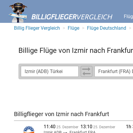
BILLIGFLIEGER
VERGLEICH
Flü
Billig Flieger Vergleich
Flüge
Flüge Deutschland
Billige Flüge von Izmir nach Frankfur
Billigflieger von Izmir nach Frankfurt
11:40
13:10
1h
25. Dezember
25. Dezember
Izmir ADB
Frankfurt FRA