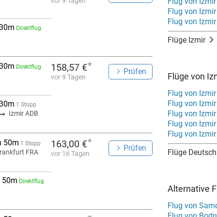
vor 9 Tagen
Flug von Izmir
Flug von Izmir
Flug von Izmi
 30m
Direktflug
Flüge Izmir
*
 30m
158,57 €
Direktflug
Prüfen
Flüge von Iz
vor 9 Tagen
Flug von Izmi
Flug von Izmi
 30m
1 Stopp
Flug von Izmir
Izmir ADB
Flug von Izmi
Flug von Izmi
*
h 50m
163,00 €
1 Stopp
Prüfen
Flüge Deutsch
rankfurt FRA
vor 16 Tagen
 50m
Direktflug
Alternative 
Flug von Samo
Flug von Bodr