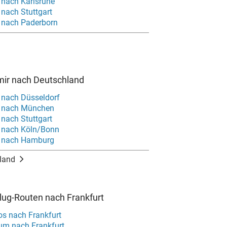
 nach Karlsruhe
 nach Stuttgart
r nach Paderborn
mir nach Deutschland
r nach Düsseldorf
r nach München
 nach Stuttgart
r nach Köln/Bonn
r nach Hamburg
land
Flug-Routen nach Frankfurt
s nach Frankfurt
um nach Frankfurt