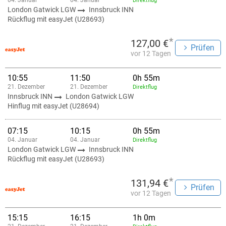
04. Januar
04. Januar
Direktflug
London Gatwick LGW
Innsbruck INN
Rückflug mit easyJet (U28693)
*
127,00 €
Prüfen
vor 12 Tagen
10:55
11:50
0h 55m
21. Dezember
21. Dezember
Direktflug
Innsbruck INN
London Gatwick LGW
Hinflug mit easyJet (U28694)
07:15
10:15
0h 55m
04. Januar
04. Januar
Direktflug
London Gatwick LGW
Innsbruck INN
Rückflug mit easyJet (U28693)
*
131,94 €
Prüfen
vor 12 Tagen
15:15
16:15
1h 0m