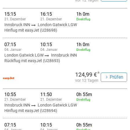
vor 12 Tagen
15:15
16:15
1h 0m
21. Dezember
21. Dezember
Direktflug
Innsbruck INN
London Gatwick LGW
Hinflug mit easyJet (U28698)
07:15
10:15
1h 0m
04. Januar
04. Januar
Direktflug
London Gatwick LGW
Innsbruck INN
Rückflug mit easyJet (U28693)
*
124,99 €
Prüfen
vor 12 Tagen
10:55
11:50
0h 55m
21. Dezember
21. Dezember
Direktflug
Innsbruck INN
London Gatwick LGW
Hinflug mit easyJet (U28694)
07:15
10:15
0h 55m