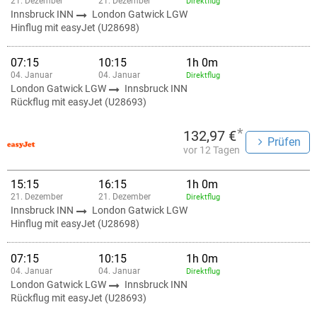
21. Dezember
21. Dezember
Direktflug
Innsbruck INN
London Gatwick LGW
Hinflug mit easyJet (U28698)
07:15
10:15
1h 0m
04. Januar
04. Januar
Direktflug
London Gatwick LGW
Innsbruck INN
Rückflug mit easyJet (U28693)
*
132,97 €
Prüfen
vor 12 Tagen
15:15
16:15
1h 0m
21. Dezember
21. Dezember
Direktflug
Innsbruck INN
London Gatwick LGW
Hinflug mit easyJet (U28698)
07:15
10:15
1h 0m
04. Januar
04. Januar
Direktflug
London Gatwick LGW
Innsbruck INN
Rückflug mit easyJet (U28693)