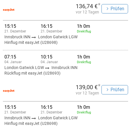
*
136,74 €
Prüfen
vor 12 Tagen
15:15
16:15
1h 0m
21. Dezember
21. Dezember
Direktflug
Innsbruck INN
London Gatwick LGW
Hinflug mit easyJet (U28698)
07:15
10:15
1h 0m
04. Januar
04. Januar
Direktflug
London Gatwick LGW
Innsbruck INN
Rückflug mit easyJet (U28693)
*
139,00 €
Prüfen
vor 12 Tagen
15:15
16:15
1h 0m
21. Dezember
21. Dezember
Direktflug
Innsbruck INN
London Gatwick LGW
Hinflug mit easyJet (U28698)