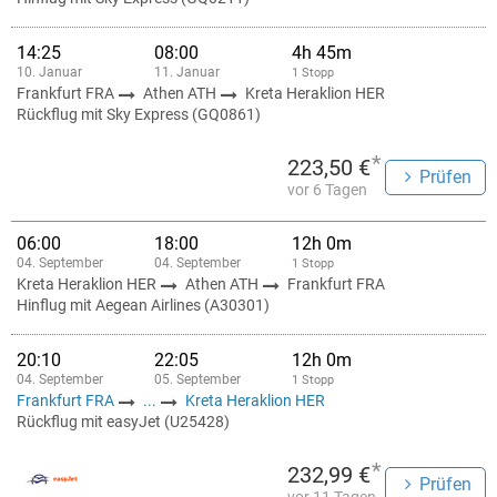
14:25
08:00
4h 45m
10. Januar
11. Januar
1 Stopp
Frankfurt FRA
Athen ATH
Kreta Heraklion HER
Rückflug mit Sky Express (GQ0861)
*
223,50 €
Prüfen
vor 6 Tagen
06:00
18:00
12h 0m
04. September
04. September
1 Stopp
Kreta Heraklion HER
Athen ATH
Frankfurt FRA
Hinflug mit Aegean Airlines (A30301)
20:10
22:05
12h 0m
04. September
05. September
1 Stopp
Frankfurt FRA
...
Kreta Heraklion HER
Rückflug mit easyJet (U25428)
*
232,99 €
Prüfen