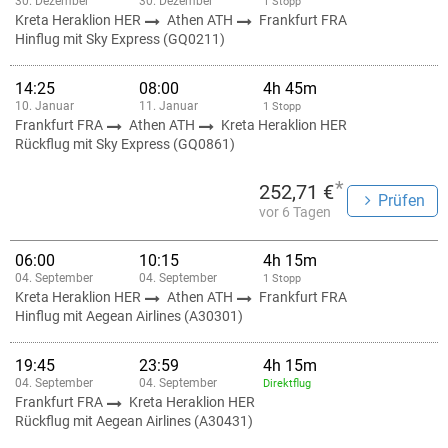
30. Dezember
30. Dezember
1 Stopp
Kreta Heraklion HER
Athen ATH
Frankfurt FRA
Hinflug mit Sky Express (GQ0211)
14:25
08:00
4h 45m
10. Januar
11. Januar
1 Stopp
Frankfurt FRA
Athen ATH
Kreta Heraklion HER
Rückflug mit Sky Express (GQ0861)
*
252,71 €
Prüfen
vor 6 Tagen
06:00
10:15
4h 15m
04. September
04. September
1 Stopp
Kreta Heraklion HER
Athen ATH
Frankfurt FRA
Hinflug mit Aegean Airlines (A30301)
19:45
23:59
4h 15m
04. September
04. September
Direktflug
Frankfurt FRA
Kreta Heraklion HER
Rückflug mit Aegean Airlines (A30431)