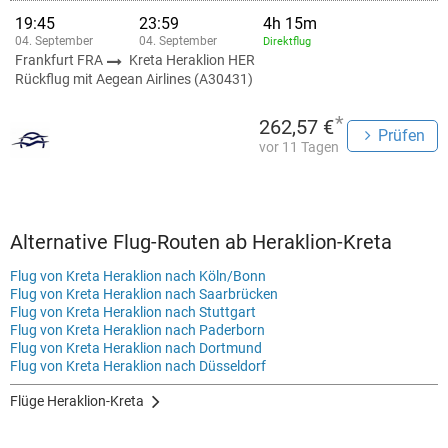
19:45
23:59
4h 15m
04. September
04. September
Direktflug
Frankfurt FRA
Kreta Heraklion HER
Rückflug mit Aegean Airlines (A30431)
*
262,57 €
Prüfen
vor 11 Tagen
Alternative Flug-Routen ab Heraklion-Kreta
Flug von Kreta Heraklion nach Köln/Bonn
Flug von Kreta Heraklion nach Saarbrücken
Flug von Kreta Heraklion nach Stuttgart
Flug von Kreta Heraklion nach Paderborn
Flug von Kreta Heraklion nach Dortmund
Flug von Kreta Heraklion nach Düsseldorf
Flüge Heraklion-Kreta