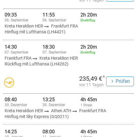
vor 11 Tagen
09:35
11:55
2h 20m
06. September
06. September
Direktflug
Kreta Heraklion HER
Frankfurt FRA
Hinflug mit Lufthansa (LH4421)
14:30
18:30
2h 20m
07. September
07. September
Direktflug
Frankfurt FRA
Kreta Heraklion HER
Rückflug mit Lufthansa (LH4262)
*
235,49 €
Prüfen
vor 11 Tagen
08:40
13:25
4h 45m
30. Dezember
30. Dezember
1 Stopp
Kreta Heraklion HER
Athen ATH
Frankfurt FRA
Hinflug mit Sky Express (GQ0211)
14:25
08:00
4h 45m