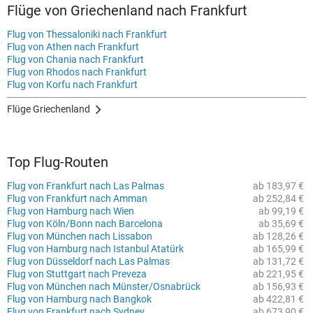
Flüge von Griechenland nach Frankfurt
Flug von Thessaloniki nach Frankfurt
Flug von Athen nach Frankfurt
Flug von Chania nach Frankfurt
Flug von Rhodos nach Frankfurt
Flug von Korfu nach Frankfurt
Flüge Griechenland
Top Flug-Routen
Flug von Frankfurt nach Las Palmas
ab 183,97 €
Flug von Frankfurt nach Amman
ab 252,84 €
Flug von Hamburg nach Wien
ab 99,19 €
Flug von Köln/Bonn nach Barcelona
ab 35,69 €
Flug von München nach Lissabon
ab 128,26 €
Flug von Hamburg nach Istanbul Atatürk
ab 165,99 €
Flug von Düsseldorf nach Las Palmas
ab 131,72 €
Flug von Stuttgart nach Preveza
ab 221,95 €
Flug von München nach Münster/Osnabrück
ab 156,93 €
Flug von Hamburg nach Bangkok
ab 422,81 €
Flug von Frankfurt nach Sydney
ab 673,90 €