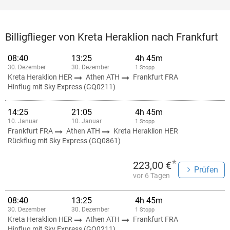
Billigflieger von Kreta Heraklion nach Frankfurt
08:40
13:25
4h 45m
30. Dezember
30. Dezember
1 Stopp
Kreta Heraklion HER
Athen ATH
Frankfurt FRA
Hinflug mit Sky Express (GQ0211)
14:25
21:05
4h 45m
10. Januar
10. Januar
1 Stopp
Frankfurt FRA
Athen ATH
Kreta Heraklion HER
Rückflug mit Sky Express (GQ0861)
*
223,00 €
Prüfen
vor 6 Tagen
08:40
13:25
4h 45m
30. Dezember
30. Dezember
1 Stopp
Kreta Heraklion HER
Athen ATH
Frankfurt FRA
Hinflug mit Sky Express (GQ0211)