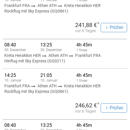
10. Januar
11. Januar
1 Stopp
Frankfurt FRA
Athen ATH
Kreta Heraklion HER
Rückflug mit Sky Express (GQ0861)
*
241,88 €
Prüfen
vor 6 Tagen
08:40
13:25
4h 45m
30. Dezember
30. Dezember
1 Stopp
Kreta Heraklion HER
Athen ATH
Frankfurt FRA
Hinflug mit Sky Express (GQ0211)
14:25
21:05
4h 45m
10. Januar
10. Januar
1 Stopp
Frankfurt FRA
Athen ATH
Kreta Heraklion HER
Rückflug mit Sky Express (GQ0861)
*
246,62 €
Prüfen
vor 6 Tagen
08:40
13:25
4h 45m