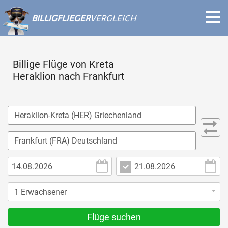
BILLIGFLIEGER
VERGLEICH
Billige Flüge von Kreta
Heraklion nach Frankfurt
Flüge suchen