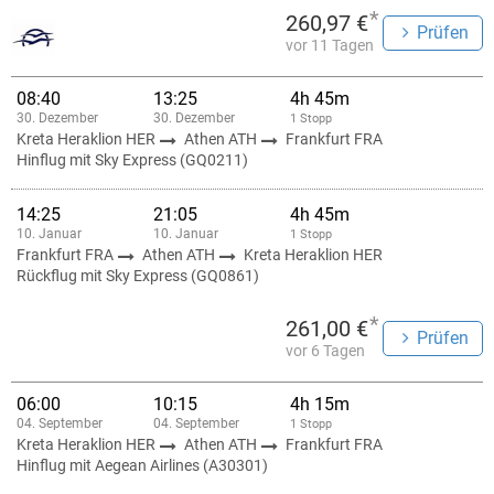
*
260,97 €
Prüfen
vor 11 Tagen
08:40
13:25
4h 45m
30. Dezember
30. Dezember
1 Stopp
Kreta Heraklion HER
Athen ATH
Frankfurt FRA
Hinflug mit Sky Express (GQ0211)
14:25
21:05
4h 45m
10. Januar
10. Januar
1 Stopp
Frankfurt FRA
Athen ATH
Kreta Heraklion HER
Rückflug mit Sky Express (GQ0861)
*
261,00 €
Prüfen
vor 6 Tagen
06:00
10:15
4h 15m
04. September
04. September
1 Stopp
Kreta Heraklion HER
Athen ATH
Frankfurt FRA
Hinflug mit Aegean Airlines (A30301)