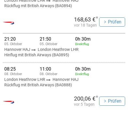
London Heathrow LHR
Hannover HAJ
Rückflug mit British Airways (BA0894)
*
168,63 €
Prüfen
vor 18 Tagen
21:20
21:50
0h 30m
05. Oktober
05. Oktober
Direktflug
Hannover HAJ
London Heathrow LHR
Hinflug mit British Airways (BA0895)
08:25
11:00
0h 30m
08. Oktober
08. Oktober
Direktflug
London Heathrow LHR
Hannover HAJ
Rückflug mit British Airways (BA0888)
*
200,06 €
Prüfen
vor 5 Tagen