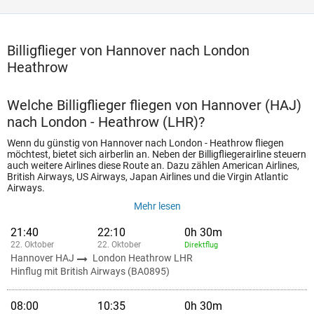
Billigflieger von Hannover nach London
Heathrow
Welche Billigflieger fliegen von Hannover (HAJ)
nach London - Heathrow (LHR)?
Wenn du günstig von Hannover nach London - Heathrow fliegen
möchtest, bietet sich airberlin an. Neben der Billigfliegerairline steuern
auch weitere Airlines diese Route an. Dazu zählen American Airlines,
British Airways, US Airways, Japan Airlines und die Virgin Atlantic
Airways.
Mehr lesen
21:40
22:10
0h 30m
22. Oktober
22. Oktober
Direktflug
Hannover HAJ
London Heathrow LHR
Hinflug mit British Airways (BA0895)
08:00
10:35
0h 30m