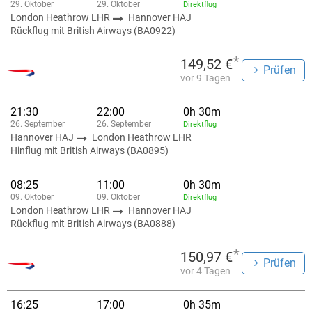
29. Oktober
29. Oktober
Direktflug
London Heathrow LHR
Hannover HAJ
Rückflug mit British Airways (BA0922)
*
149,52 €
Prüfen
vor 9 Tagen
21:30
22:00
0h 30m
26. September
26. September
Direktflug
Hannover HAJ
London Heathrow LHR
Hinflug mit British Airways (BA0895)
08:25
11:00
0h 30m
09. Oktober
09. Oktober
Direktflug
London Heathrow LHR
Hannover HAJ
Rückflug mit British Airways (BA0888)
*
150,97 €
Prüfen
vor 4 Tagen
16:25
17:00
0h 35m