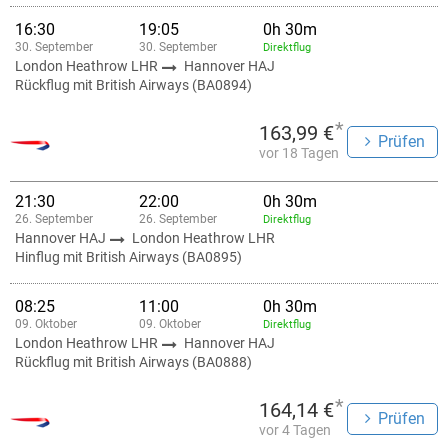
16:30
19:05
0h 30m
30. September
30. September
Direktflug
London Heathrow LHR
Hannover HAJ
Rückflug mit British Airways (BA0894)
*
163,99 €
Prüfen
vor 18 Tagen
21:30
22:00
0h 30m
26. September
26. September
Direktflug
Hannover HAJ
London Heathrow LHR
Hinflug mit British Airways (BA0895)
08:25
11:00
0h 30m
09. Oktober
09. Oktober
Direktflug
London Heathrow LHR
Hannover HAJ
Rückflug mit British Airways (BA0888)
*
164,14 €
Prüfen
vor 4 Tagen