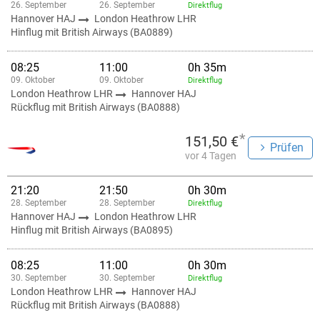
26. September
26. September
Direktflug
Hannover HAJ
London Heathrow LHR
Hinflug mit British Airways (BA0889)
08:25
11:00
0h 35m
09. Oktober
09. Oktober
Direktflug
London Heathrow LHR
Hannover HAJ
Rückflug mit British Airways (BA0888)
*
151,50 €
Prüfen
vor 4 Tagen
21:20
21:50
0h 30m
28. September
28. September
Direktflug
Hannover HAJ
London Heathrow LHR
Hinflug mit British Airways (BA0895)
08:25
11:00
0h 30m
30. September
30. September
Direktflug
London Heathrow LHR
Hannover HAJ
Rückflug mit British Airways (BA0888)