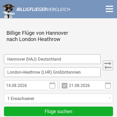
BILLIGFLIEGER
VERGLEICH
Billige Flüge von Hannover
nach London Heathrow
Flüge suchen