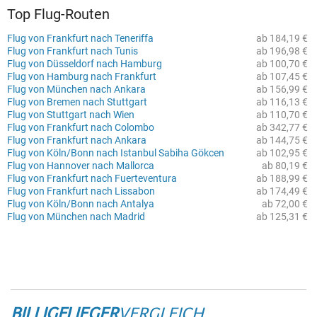
Top Flug-Routen
Flug von Frankfurt nach Teneriffa
ab 184,19 €
Flug von Frankfurt nach Tunis
ab 196,98 €
Flug von Düsseldorf nach Hamburg
ab 100,70 €
Flug von Hamburg nach Frankfurt
ab 107,45 €
Flug von München nach Ankara
ab 156,99 €
Flug von Bremen nach Stuttgart
ab 116,13 €
Flug von Stuttgart nach Wien
ab 110,70 €
Flug von Frankfurt nach Colombo
ab 342,77 €
Flug von Frankfurt nach Ankara
ab 144,75 €
Flug von Köln/Bonn nach Istanbul Sabiha Gökcen
ab 102,95 €
Flug von Hannover nach Mallorca
ab 80,19 €
Flug von Frankfurt nach Fuerteventura
ab 188,99 €
Flug von Frankfurt nach Lissabon
ab 174,49 €
Flug von Köln/Bonn nach Antalya
ab 72,00 €
Flug von München nach Madrid
ab 125,31 €
BILLIGFLIEGER
VERGLEICH