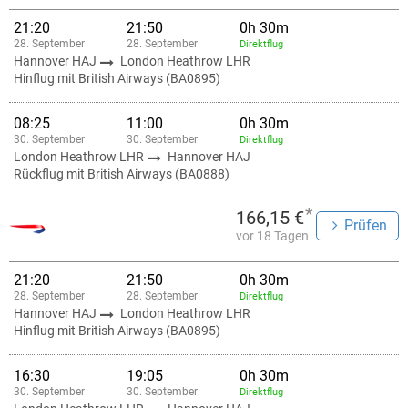
21:20
21:50
0h 30m
28. September
28. September
Direktflug
Hannover HAJ
London Heathrow LHR
Hinflug mit British Airways (BA0895)
08:25
11:00
0h 30m
30. September
30. September
Direktflug
London Heathrow LHR
Hannover HAJ
Rückflug mit British Airways (BA0888)
*
166,15 €
Prüfen
vor 18 Tagen
21:20
21:50
0h 30m
28. September
28. September
Direktflug
Hannover HAJ
London Heathrow LHR
Hinflug mit British Airways (BA0895)
16:30
19:05
0h 30m
30. September
30. September
Direktflug