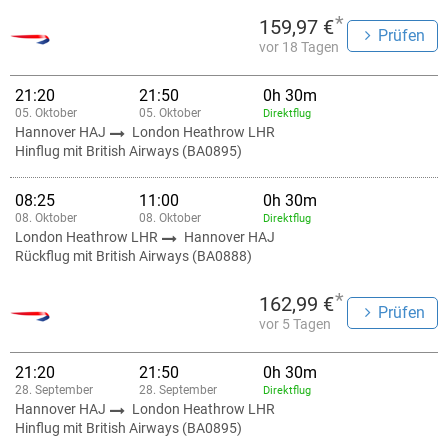
*
159,97 €
Prüfen
vor 18 Tagen
21:20
21:50
0h 30m
05. Oktober
05. Oktober
Direktflug
Hannover HAJ
London Heathrow LHR
Hinflug mit British Airways (BA0895)
08:25
11:00
0h 30m
08. Oktober
08. Oktober
Direktflug
London Heathrow LHR
Hannover HAJ
Rückflug mit British Airways (BA0888)
*
162,99 €
Prüfen
vor 5 Tagen
21:20
21:50
0h 30m
28. September
28. September
Direktflug
Hannover HAJ
London Heathrow LHR
Hinflug mit British Airways (BA0895)