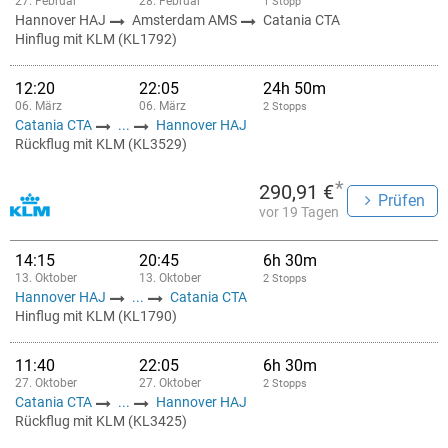
27. Februar
28. Februar
1 Stopp
Hannover HAJ
Amsterdam AMS
Catania CTA
Hinflug mit KLM (KL1792)
12:20
22:05
24h 50m
06. März
06. März
2 Stopps
Catania CTA
...
Hannover HAJ
Rückflug mit KLM (KL3529)
*
290,91 €
Prüfen
vor 19 Tagen
14:15
20:45
6h 30m
13. Oktober
13. Oktober
2 Stopps
Hannover HAJ
...
Catania CTA
Hinflug mit KLM (KL1790)
11:40
22:05
6h 30m
27. Oktober
27. Oktober
2 Stopps
Catania CTA
...
Hannover HAJ
Rückflug mit KLM (KL3425)