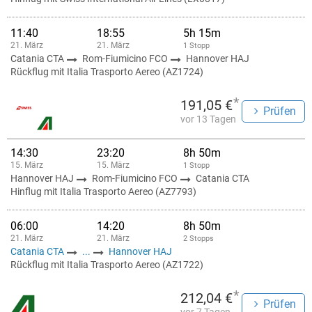
11:40
18:55
5h 15m
21. März
21. März
1 Stopp
Catania CTA
Rom-Fiumicino FCO
Hannover HAJ
Rückflug mit Italia Trasporto Aereo (AZ1724)
*
191,05 €
Prüfen
vor 13 Tagen
14:30
23:20
8h 50m
15. März
15. März
1 Stopp
Hannover HAJ
Rom-Fiumicino FCO
Catania CTA
Hinflug mit Italia Trasporto Aereo (AZ7793)
06:00
14:20
8h 50m
21. März
21. März
2 Stopps
Catania CTA
...
Hannover HAJ
Rückflug mit Italia Trasporto Aereo (AZ1722)
*
212,04 €
Prüfen