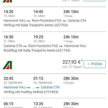
vor 7 Tagen
14:30
14:40
24h 10m
15. März
16. März
1 Stopp
Hannover HAJ
Rom-Fiumicino FCO
Catania CTA
Hinflug mit Italia Trasporto Aereo (AZ7793)
16:30
19:25
24h 10m
21. März
22. März
1 Stopp
Catania CTA
Rom-Fiumicino FCO
Hannover HAJ
Rückflug mit Italia Trasporto Aereo (AZ1754)
*
227,92 €
Prüfen
vor 13 Tagen
20:45
01:15
28h 30m
22. September
24. September
2 Stopps
Hannover HAJ
...
Catania CTA
Hinflug mit Vueling Airlines (VY1893)
06:15
13:35
28h 30m