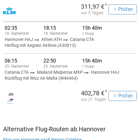
*
311,97 €
Prüfen
vor 5 Tagen
02:35
18:15
15h 40m
18. September
18. September
1 Stopp
Hannover HAJ
Athen ATH
Catania CTA
Hinflug mit Aegean Airlines (A30813)
06:15
22:50
15h 40m
25. September
25. September
1 Stopp
Catania CTA
Mailand Malpensa MXP
Hannover HAJ
Rückflug mit Wizz Air Malta (W46464)
*
402,78 €
Prüfen
vor 21 Tagen
Alternative Flug-Routen ab Hannover
Flug von Hannover nach Reggio Calabria