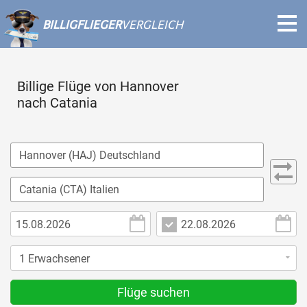
BILLIGFLIEGER
VERGLEICH
Billige Flüge von Hannover
nach Catania
Flüge suchen