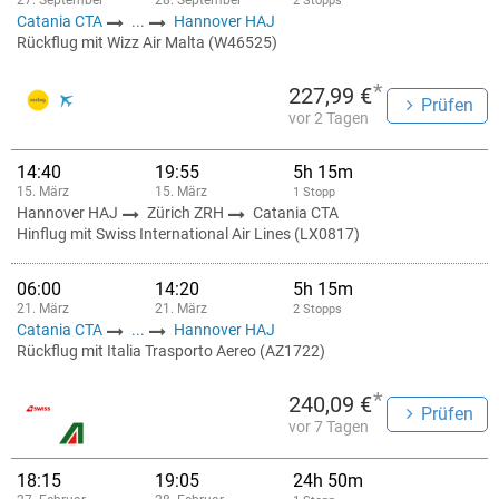
27. September
28. September
2 Stopps
Catania CTA
...
Hannover HAJ
Rückflug mit Wizz Air Malta (W46525)
*
227,99 €
Prüfen
vor 2 Tagen
14:40
19:55
5h 15m
15. März
15. März
1 Stopp
Hannover HAJ
Zürich ZRH
Catania CTA
Hinflug mit Swiss International Air Lines (LX0817)
06:00
14:20
5h 15m
21. März
21. März
2 Stopps
Catania CTA
...
Hannover HAJ
Rückflug mit Italia Trasporto Aereo (AZ1722)
*
240,09 €
Prüfen
vor 7 Tagen
18:15
19:05
24h 50m