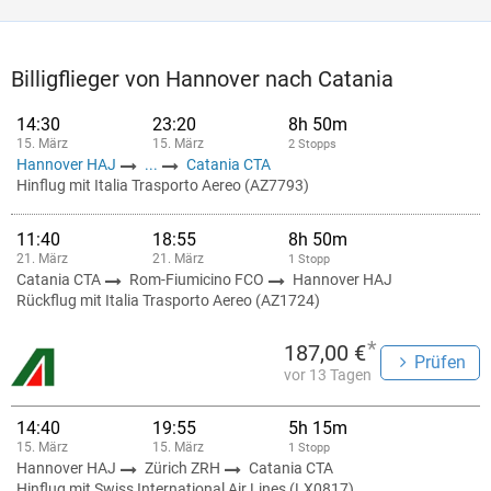
Billigflieger von Hannover nach Catania
14:30
23:20
8h 50m
15. März
15. März
2 Stopps
Hannover HAJ
...
Catania CTA
Hinflug mit Italia Trasporto Aereo (AZ7793)
11:40
18:55
8h 50m
21. März
21. März
1 Stopp
Catania CTA
Rom-Fiumicino FCO
Hannover HAJ
Rückflug mit Italia Trasporto Aereo (AZ1724)
*
187,00 €
Prüfen
vor 13 Tagen
14:40
19:55
5h 15m
15. März
15. März
1 Stopp
Hannover HAJ
Zürich ZRH
Catania CTA
Hinflug mit Swiss International Air Lines (LX0817)