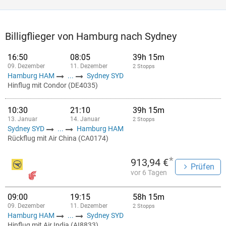
Billigflieger von Hamburg nach Sydney
16:50
08:05
39h 15m
09. Dezember
11. Dezember
2 Stopps
Hamburg HAM
...
Sydney SYD
Hinflug mit Condor (DE4035)
10:30
21:10
39h 15m
13. Januar
14. Januar
2 Stopps
Sydney SYD
...
Hamburg HAM
Rückflug mit Air China (CA0174)
*
913,94 €
Prüfen
vor 6 Tagen
09:00
19:15
58h 15m
09. Dezember
11. Dezember
2 Stopps
Hamburg HAM
...
Sydney SYD
Hinflug mit Air India (AI8833)