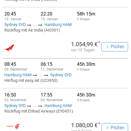
20:45
22:20
58h 15m
13. Januar
15. Januar
2 Stopps
Sydney SYD
...
Hamburg HAM
Rückflug mit Air India (AI0301)
*
1.054,99 €
Prüfen
vor 10 Tagen
08:45
06:15
45h 30m
09. September
11. September
3 Stopps
Hamburg HAM
...
Sydney SYD
Hinflug mit easyJet (U23950)
16:50
17:55
45h 30m
02. November
03. November
3 Stopps
Sydney SYD
...
Hamburg HAM
Rückflug mit Etihad Airways (EY0451)
*
1.080,00 €
Prüfen