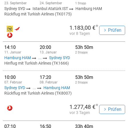
23. September
24. September
1 Stopp
Sydney SYD
Istanbul Atatürk IST
Hamburg HAM
Rückflug mit Turkish Airlines (TK0175)
*
1.183,00 €
Prüfen
vor 8 Tagen
14:10
20:00
53h 50m
11. Januar
13. Januar
2 Stopps
Hamburg HAM
...
Sydney SYD
Hinflug mit Turkish Airlines (TK1666)
10:00
17:20
53h 50m
07. Februar
08. Februar
2 Stopps
Sydney SYD
...
Hamburg HAM
Rückflug mit Turkish Airlines (TK8007)
*
1.277,48 €
Prüfen
vor 3 Tagen
07:10
16:50
33h 40m