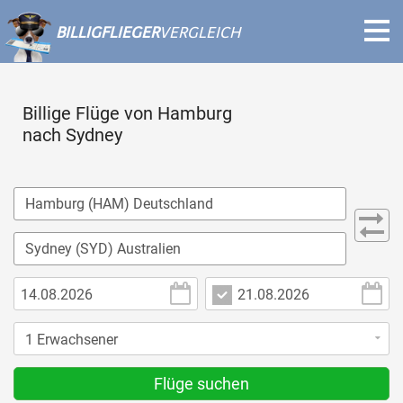
BILLIGFLIEGER
VERGLEICH
Billige Flüge von Hamburg
nach Sydney
Flüge suchen