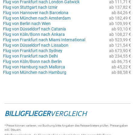
Flug von Frankfurt nach London Gatwick
ab 111,71 €
Flug von Stuttgart nach Izmir
ab 137,82 €
Flug von Hannover nach Barcelona
ab 84,26 €
Flug von München nach Amsterdam
ab 182,49 €
Flug von Berlin nach Wien
ab 109,99 €
Flug von Düsseldorf nach Catania
ab 93,10 €
Flug von Köln/Bonn nach Ankara
ab 108,27 €
Flug von Frankfurt nach Miami International
ab 523,99 €
Flug von Düsseldorf nach Lissabon
ab 121,54 €
Flug von Frankfurt nach Sydney
ab 673,90 €
Flug von Frankfurt nach Delhi
ab 234,55 €
Flug von Köln/Bonn nach Berlin
ab 86,75 €
Flug von Hamburg nach Mallorca
ab 45,22 €
Flug von München nach Hamburg
ab 88,58 €
BILLIGFLIEGER
VERGLEICH
* Preise können variieren, vor Buchung bitte Angaben des Reiseanbieters prüfen. Preisangaben
inkl. Steuern.