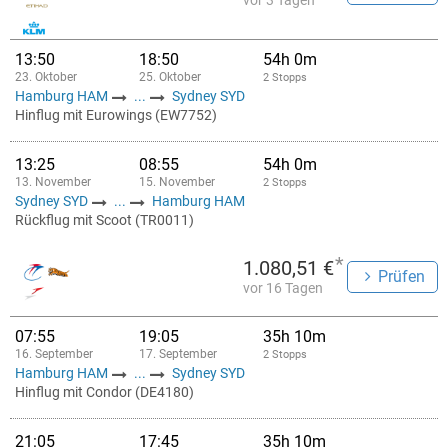
vor 3 Tagen
13:50
18:50
54h 0m
23. Oktober
25. Oktober
2 Stopps
Hamburg HAM
...
Sydney SYD
Hinflug mit Eurowings (EW7752)
13:25
08:55
54h 0m
13. November
15. November
2 Stopps
Sydney SYD
...
Hamburg HAM
Rückflug mit Scoot (TR0011)
*
1.080,51 €
Prüfen
vor 16 Tagen
07:55
19:05
35h 10m
16. September
17. September
2 Stopps
Hamburg HAM
...
Sydney SYD
Hinflug mit Condor (DE4180)
21:05
17:45
35h 10m