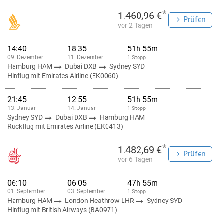
*
1.460,96 €
Prüfen
vor 2 Tagen
14:40
18:35
51h 55m
09. Dezember
11. Dezember
1 Stopp
Hamburg HAM
Dubai DXB
Sydney SYD
Hinflug mit Emirates Airline (EK0060)
21:45
12:55
51h 55m
13. Januar
14. Januar
1 Stopp
Sydney SYD
Dubai DXB
Hamburg HAM
Rückflug mit Emirates Airline (EK0413)
*
1.482,69 €
Prüfen
vor 6 Tagen
06:10
06:05
47h 55m
01. September
03. September
1 Stopp
Hamburg HAM
London Heathrow LHR
Sydney SYD
Hinflug mit British Airways (BA0971)