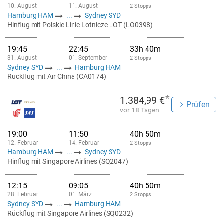
10. August
11. August
2 Stopps
Hamburg HAM
...
Sydney SYD
Hinflug mit Polskie Linie Lotnicze LOT (LO0398)
19:45
22:45
33h 40m
31. August
01. September
2 Stopps
Sydney SYD
...
Hamburg HAM
Rückflug mit Air China (CA0174)
*
1.384,99 €
Prüfen
vor 18 Tagen
19:00
11:50
40h 50m
12. Februar
14. Februar
2 Stopps
Hamburg HAM
...
Sydney SYD
Hinflug mit Singapore Airlines (SQ2047)
12:15
09:05
40h 50m
28. Februar
01. März
2 Stopps
Sydney SYD
...
Hamburg HAM
Rückflug mit Singapore Airlines (SQ0232)