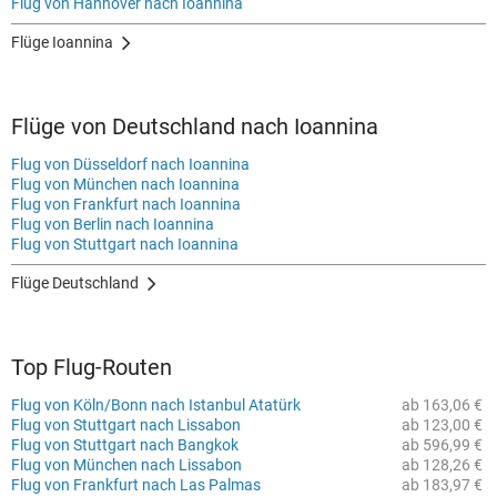
Flug von Hannover nach Ioannina
Flüge Ioannina
Flüge von Deutschland nach Ioannina
Flug von Düsseldorf nach Ioannina
Flug von München nach Ioannina
Flug von Frankfurt nach Ioannina
Flug von Berlin nach Ioannina
Flug von Stuttgart nach Ioannina
Flüge Deutschland
Top Flug-Routen
Flug von Köln/Bonn nach Istanbul Atatürk
ab 163,06 €
Flug von Stuttgart nach Lissabon
ab 123,00 €
Flug von Stuttgart nach Bangkok
ab 596,99 €
Flug von München nach Lissabon
ab 128,26 €
Flug von Frankfurt nach Las Palmas
ab 183,97 €