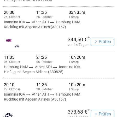
20:30
11:35
33h 35m
25. Oktober
26. Oktober
1 Stopp
Ioannina IOA
Athen ATH
Hamburg HAM
Rückflug mit Aegean Airlines (A30167)
*
344,50 €
Prüfen
vor 14 Tagen
11:05
21:25
10h 20m
06. Oktober
06. Oktober
1 Stopp
Hamburg HAM
Athen ATH
Ioannina IOA
Hinflug mit Aegean Airlines (A30825)
20:10
11:35
10h 20m
27. Oktober
28. Oktober
1 Stopp
Ioannina IOA
Athen ATH
Hamburg HAM
Rückflug mit Aegean Airlines (A30167)
*
373,68 €
Prüfen