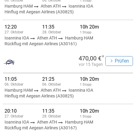
06. Oktober
06. Oktober
1 Stopp
Hamburg HAM
Athen ATH
Ioannina IOA
Hinflug mit Aegean Airlines (A30825)
12:20
11:35
10h 20m
27. Oktober
28. Oktober
1 Stopp
Ioannina IOA
Athen ATH
Hamburg HAM
Rückflug mit Aegean Airlines (A30161)
*
470,00 €
Prüfen
vor 15 Tagen
11:05
21:25
10h 20m
06. Oktober
06. Oktober
1 Stopp
Hamburg HAM
Athen ATH
Ioannina IOA
Hinflug mit Aegean Airlines (A30825)
20:10
11:35
10h 20m
27. Oktober
28. Oktober
1 Stopp
Ioannina IOA
Athen ATH
Hamburg HAM
Rückflug mit Aegean Airlines (A30167)