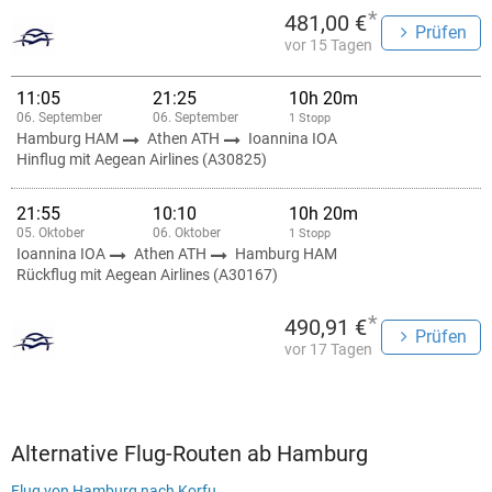
*
481,00 €
Prüfen
vor 15 Tagen
11:05
21:25
10h 20m
06. September
06. September
1 Stopp
Hamburg HAM
Athen ATH
Ioannina IOA
Hinflug mit Aegean Airlines (A30825)
21:55
10:10
10h 20m
05. Oktober
06. Oktober
1 Stopp
Ioannina IOA
Athen ATH
Hamburg HAM
Rückflug mit Aegean Airlines (A30167)
*
490,91 €
Prüfen
vor 17 Tagen
Alternative Flug-Routen ab Hamburg
Flug von Hamburg nach Korfu