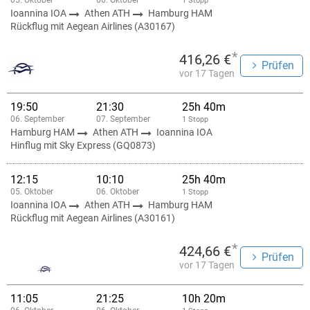
05. Oktober
06. Oktober
1 Stopp
Ioannina IOA
Athen ATH
Hamburg HAM
Rückflug mit Aegean Airlines (A30167)
*
416,26 €
Prüfen
vor 17 Tagen
19:50
21:30
25h 40m
06. September
07. September
1 Stopp
Hamburg HAM
Athen ATH
Ioannina IOA
Hinflug mit Sky Express (GQ0873)
12:15
10:10
25h 40m
05. Oktober
06. Oktober
1 Stopp
Ioannina IOA
Athen ATH
Hamburg HAM
Rückflug mit Aegean Airlines (A30161)
*
424,66 €
Prüfen
vor 17 Tagen
11:05
21:25
10h 20m