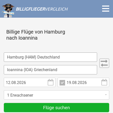
BILLIGFLIEGER
VERGLEICH
Billige Flüge von Hamburg
nach Ioannina
Flüge suchen