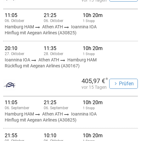
vor 15 Tagen
11:05
21:25
10h 20m
06. Oktober
06. Oktober
1 Stopp
Hamburg HAM
Athen ATH
Ioannina IOA
Hinflug mit Aegean Airlines (A30825)
20:10
11:35
10h 20m
27. Oktober
28. Oktober
1 Stopp
Ioannina IOA
Athen ATH
Hamburg HAM
Rückflug mit Aegean Airlines (A30167)
*
405,97 €
Prüfen
vor 15 Tagen
11:05
21:25
10h 20m
06. September
06. September
1 Stopp
Hamburg HAM
Athen ATH
Ioannina IOA
Hinflug mit Aegean Airlines (A30825)
21:55
10:10
10h 20m