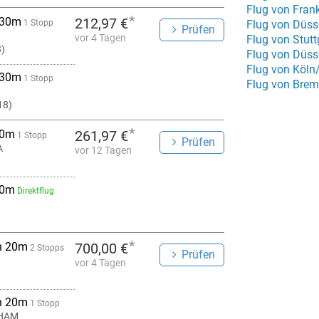
Flug von Frank
*
 30m
212,97 €
1 Stopp
Flug von Düss
Prüfen
vor 4 Tagen
Flug von Stut
3)
Flug von Düss
Flug von Köln
 30m
1 Stopp
Flug von Bre
18)
*
 0m
261,97 €
1 Stopp
Prüfen
A
vor 12 Tagen
 0m
Direktflug
*
h 20m
700,00 €
2 Stopps
Prüfen
vor 4 Tagen
h 20m
1 Stopp
 HAM