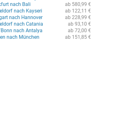
furt nach Bali
ab 580,99 €
eldorf nach Kayseri
ab 122,11 €
tgart nach Hannover
ab 228,99 €
eldorf nach Catania
ab 93,10 €
/Bonn nach Antalya
ab 72,00 €
men nach München
ab 151,85 €