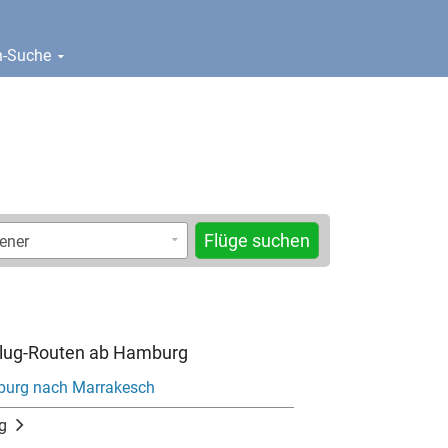
en-Suche
Flüge suchen
 Flug-Routen ab Hamburg
burg nach Marrakesch
g