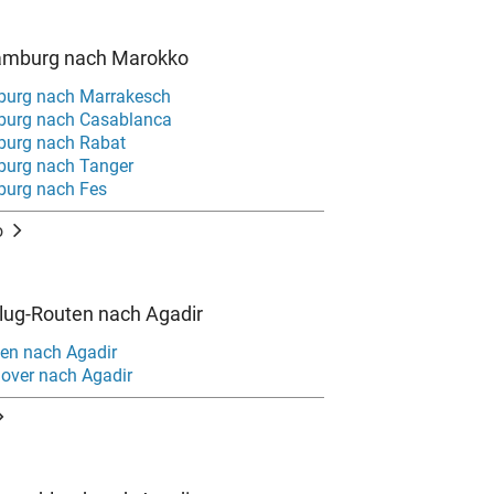
amburg nach Marokko
burg nach Marrakesch
burg nach Casablanca
burg nach Rabat
burg nach Tanger
burg nach Fes
o
Flug-Routen nach Agadir
en nach Agadir
over nach Agadir