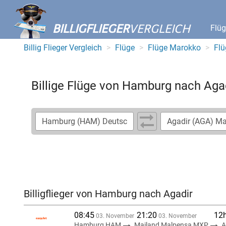
BILLIGFLIEGER
VERGLEICH
Flü
Billig Flieger Vergleich
Flüge
Flüge Marokko
Flü
Billige Flüge von Hamburg nach Aga
Billigflieger von Hamburg nach Agadir
08:45
21:20
12
03. November
03. November
Hamburg HAM
Mailand Malpensa MXP
A