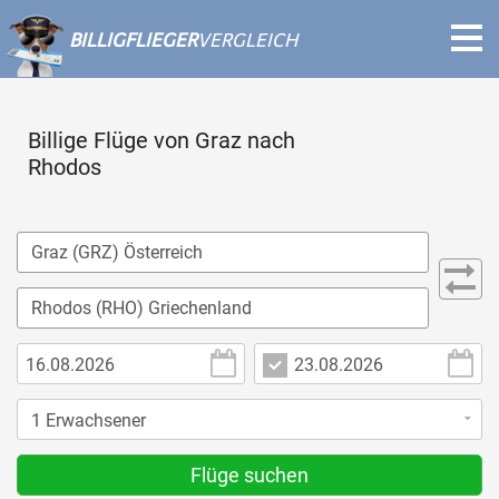
BILLIGFLIEGER
VERGLEICH
Billige Flüge von Graz nach
Rhodos
Flüge suchen