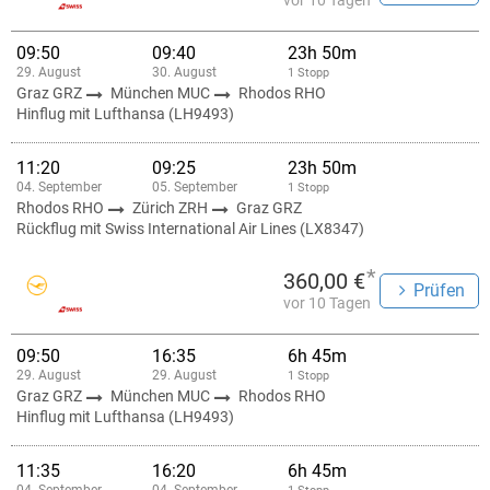
vor 10 Tagen
09:50
09:40
23h 50m
29. August
30. August
1 Stopp
Graz GRZ
München MUC
Rhodos RHO
Hinflug mit Lufthansa (LH9493)
11:20
09:25
23h 50m
04. September
05. September
1 Stopp
Rhodos RHO
Zürich ZRH
Graz GRZ
Rückflug mit Swiss International Air Lines (LX8347)
*
360,00 €
Prüfen
vor 10 Tagen
09:50
16:35
6h 45m
29. August
29. August
1 Stopp
Graz GRZ
München MUC
Rhodos RHO
Hinflug mit Lufthansa (LH9493)
11:35
16:20
6h 45m