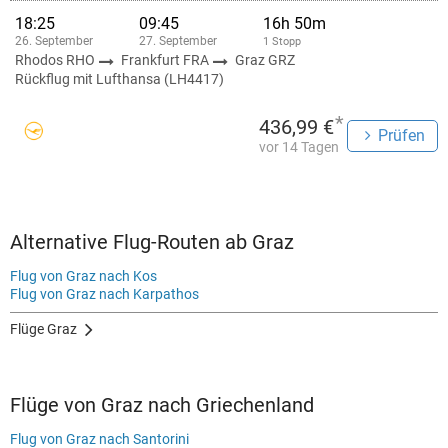
18:25
09:45
16h 50m
26. September
27. September
1 Stopp
Rhodos RHO
Frankfurt FRA
Graz GRZ
Rückflug mit Lufthansa (LH4417)
*
436,99 €
Prüfen
vor 14 Tagen
Alternative Flug-Routen ab Graz
Flug von Graz nach Kos
Flug von Graz nach Karpathos
Flüge Graz
Flüge von Graz nach Griechenland
Flug von Graz nach Santorini