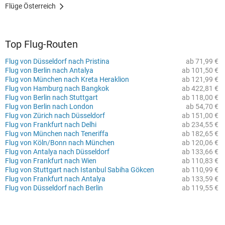
Flüge Österreich
Top Flug-Routen
Flug von Düsseldorf nach Pristina
ab 71,99 €
Flug von Berlin nach Antalya
ab 101,50 €
Flug von München nach Kreta Heraklion
ab 121,99 €
Flug von Hamburg nach Bangkok
ab 422,81 €
Flug von Berlin nach Stuttgart
ab 118,00 €
Flug von Berlin nach London
ab 54,70 €
Flug von Zürich nach Düsseldorf
ab 151,00 €
Flug von Frankfurt nach Delhi
ab 234,55 €
Flug von München nach Teneriffa
ab 182,65 €
Flug von Köln/Bonn nach München
ab 120,06 €
Flug von Antalya nach Düsseldorf
ab 133,66 €
Flug von Frankfurt nach Wien
ab 110,83 €
Flug von Stuttgart nach Istanbul Sabiha Gökcen
ab 110,99 €
Flug von Frankfurt nach Antalya
ab 133,59 €
Flug von Düsseldorf nach Berlin
ab 119,55 €