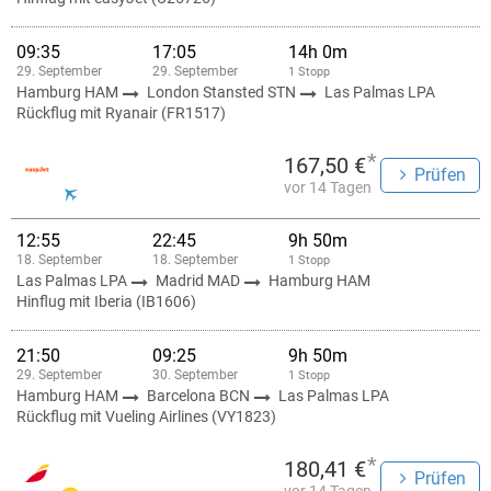
09:35
17:05
14h 0m
29. September
29. September
1 Stopp
Hamburg HAM
London Stansted STN
Las Palmas LPA
Rückflug mit Ryanair (FR1517)
*
167,50 €
Prüfen
vor 14 Tagen
12:55
22:45
9h 50m
18. September
18. September
1 Stopp
Las Palmas LPA
Madrid MAD
Hamburg HAM
Hinflug mit Iberia (IB1606)
21:50
09:25
9h 50m
29. September
30. September
1 Stopp
Hamburg HAM
Barcelona BCN
Las Palmas LPA
Rückflug mit Vueling Airlines (VY1823)
*
180,41 €
Prüfen