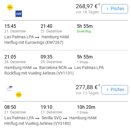
*
268,97 €
Prüfen
vor 18 Tagen
15:45
21:40
5h 55m
21. Dezember
21. Dezember
Direktflug
Las Palmas LPA
Hamburg HAM
Hinflug mit Eurowings (EW7267)
21:05
09:35
5h 55m
28. Dezember
29. Dezember
1 Stopp
Hamburg HAM
Barcelona BCN
Las Palmas LPA
Rückflug mit Vueling Airlines (VY1131)
*
277,88 €
Prüfen
vor 13 Tagen
08:50
19:10
10h 20m
21. Dezember
21. Dezember
1 Stopp
Las Palmas LPA
Sevilla SVQ
Hamburg HAM
Hinflug mit Vueling Airlines (VY3180)