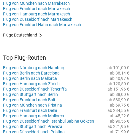
Flug von München nach Marrakesch
Flug von Frankfurt nach Marrakesch
Flug von Hamburg nach Marrakesch
Flug von Düsseldorf nach Marrakesch
Flug von Frankfurt Hahn nach Marrakesch
Flüge Deutschland
Top Flug-Routen
Flug von Nürnberg nach Hamburg
ab 101,00 €
Flug von Berlin nach Barcelona
ab 38,14 €
Flug von Berlin nach Mallorca
ab 40,97 €
Flug von Hamburg nach Zürich
ab 120,50 €
Flug von Düsseldorf nach Teneriffa
ab 151,96 €
Flug von Stuttgart nach Berlin
ab 88,00 €
Flug von Frankfurt nach Bali
ab 580,99 €
Flug von München nach Pristina
ab 69,75 €
Flug von Frankfurt nach Delhi
ab 234,55 €
Flug von Hamburg nach Mallorca
ab 45,22 €
Flug von Düsseldorf nach Istanbul Sabiha Gökcen
ab 90,56 €
Flug von Stuttgart nach Preveza
ab 221,95 €
Flug von Düsseldorf nach Pristina
ab 71,99 €