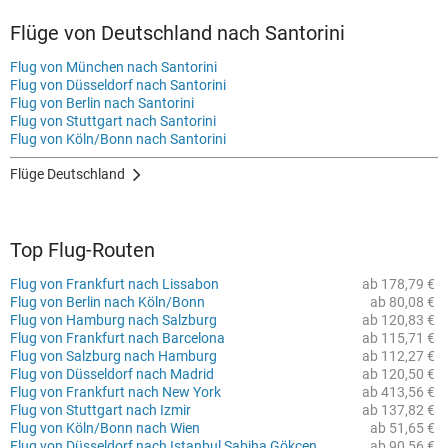
Flüge von Deutschland nach Santorini
Flug von München nach Santorini
Flug von Düsseldorf nach Santorini
Flug von Berlin nach Santorini
Flug von Stuttgart nach Santorini
Flug von Köln/Bonn nach Santorini
Flüge Deutschland
Top Flug-Routen
Flug von Frankfurt nach Lissabon
ab 178,79 €
Flug von Berlin nach Köln/Bonn
ab 80,08 €
Flug von Hamburg nach Salzburg
ab 120,83 €
Flug von Frankfurt nach Barcelona
ab 115,71 €
Flug von Salzburg nach Hamburg
ab 112,27 €
Flug von Düsseldorf nach Madrid
ab 120,50 €
Flug von Frankfurt nach New York
ab 413,56 €
Flug von Stuttgart nach Izmir
ab 137,82 €
Flug von Köln/Bonn nach Wien
ab 51,65 €
Flug von Düsseldorf nach Istanbul Sabiha Gökcen
ab 90,56 €