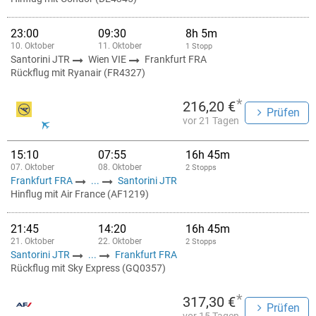
23:00
09:30
8h 5m
10. Oktober
11. Oktober
1 Stopp
Santorini JTR
Wien VIE
Frankfurt FRA
Rückflug mit Ryanair (FR4327)
*
216,20 €
Prüfen
vor 21 Tagen
15:10
07:55
16h 45m
07. Oktober
08. Oktober
2 Stopps
Frankfurt FRA
...
Santorini JTR
Hinflug mit Air France (AF1219)
21:45
14:20
16h 45m
21. Oktober
22. Oktober
2 Stopps
Santorini JTR
...
Frankfurt FRA
Rückflug mit Sky Express (GQ0357)
*
317,30 €
Prüfen