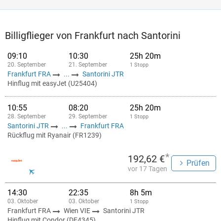
Billigflieger von Frankfurt nach Santorini
09:10
10:30
25h 20m
20. September
21. September
1 Stopp
Frankfurt FRA
...
Santorini JTR
Hinflug mit easyJet (U25404)
10:55
08:20
25h 20m
28. September
29. September
1 Stopp
Santorini JTR
...
Frankfurt FRA
Rückflug mit Ryanair (FR1239)
*
192,62 €
Prüfen
vor 17 Tagen
14:30
22:35
8h 5m
03. Oktober
03. Oktober
1 Stopp
Frankfurt FRA
Wien VIE
Santorini JTR
Hinflug mit Condor (DE4345)