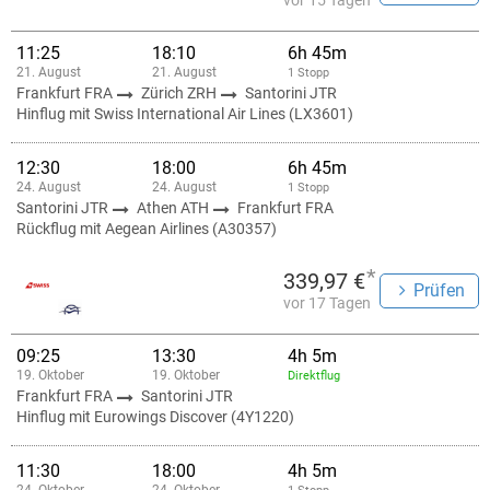
vor 15 Tagen
11:25
18:10
6h 45m
21. August
21. August
1 Stopp
Frankfurt FRA
Zürich ZRH
Santorini JTR
Hinflug mit Swiss International Air Lines (LX3601)
12:30
18:00
6h 45m
24. August
24. August
1 Stopp
Santorini JTR
Athen ATH
Frankfurt FRA
Rückflug mit Aegean Airlines (A30357)
*
339,97 €
Prüfen
vor 17 Tagen
09:25
13:30
4h 5m
19. Oktober
19. Oktober
Direktflug
Frankfurt FRA
Santorini JTR
Hinflug mit Eurowings Discover (4Y1220)
11:30
18:00
4h 5m