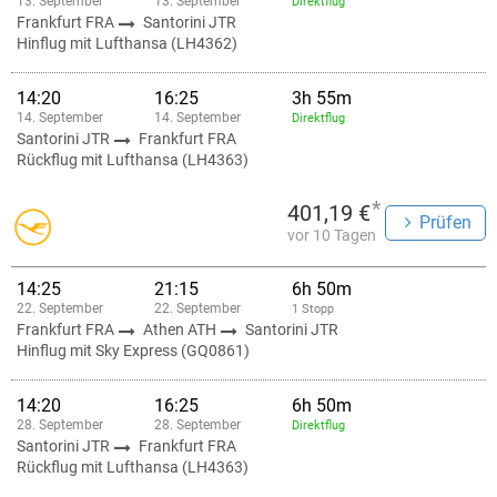
13. September
13. September
Direktflug
Frankfurt FRA
Santorini JTR
Hinflug mit Lufthansa (LH4362)
14:20
16:25
3h 55m
14. September
14. September
Direktflug
Santorini JTR
Frankfurt FRA
Rückflug mit Lufthansa (LH4363)
*
401,19 €
Prüfen
vor 10 Tagen
14:25
21:15
6h 50m
22. September
22. September
1 Stopp
Frankfurt FRA
Athen ATH
Santorini JTR
Hinflug mit Sky Express (GQ0861)
14:20
16:25
6h 50m
28. September
28. September
Direktflug
Santorini JTR
Frankfurt FRA
Rückflug mit Lufthansa (LH4363)