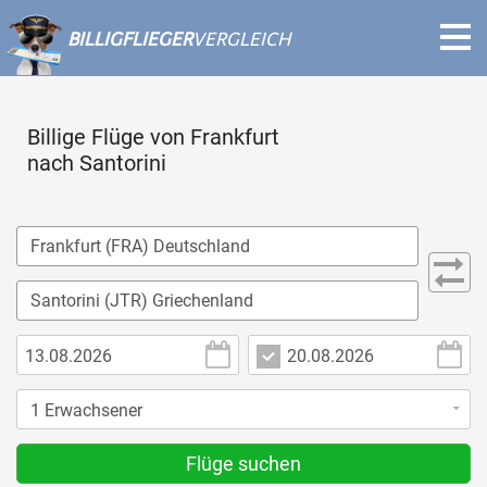
BILLIGFLIEGER
VERGLEICH
Billige Flüge von Frankfurt
nach Santorini
Flüge suchen