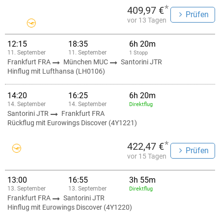
*
409,97 €
Prüfen
vor 13 Tagen
12:15
18:35
6h 20m
11. September
11. September
1 Stopp
Frankfurt FRA
München MUC
Santorini JTR
Hinflug mit Lufthansa (LH0106)
14:20
16:25
6h 20m
14. September
14. September
Direktflug
Santorini JTR
Frankfurt FRA
Rückflug mit Eurowings Discover (4Y1221)
*
422,47 €
Prüfen
vor 15 Tagen
13:00
16:55
3h 55m
13. September
13. September
Direktflug
Frankfurt FRA
Santorini JTR
Hinflug mit Eurowings Discover (4Y1220)