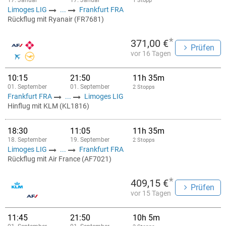
17. Januar
17. Januar
1 Stopp
Limoges LIG
...
Frankfurt FRA
Rückflug mit Ryanair (FR7681)
*
371,00 €
Prüfen
vor 16 Tagen
10:15
21:50
11h 35m
01. September
01. September
2 Stopps
Frankfurt FRA
...
Limoges LIG
Hinflug mit KLM (KL1816)
18:30
11:05
11h 35m
18. September
19. September
2 Stopps
Limoges LIG
...
Frankfurt FRA
Rückflug mit Air France (AF7021)
*
409,15 €
Prüfen
vor 15 Tagen
11:45
21:50
10h 5m