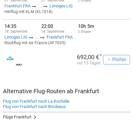
01. September
01. September
2 Stopps
Frankfurt FRA
...
Limoges LIG
Hinflug mit KLM (KL1818)
14:35
22:00
10h 5m
18. September
18. September
2 Stopps
Limoges LIG
...
Frankfurt FRA
Rückflug mit Air France (AF7035)
*
692,00 €
Prüfen
vor 15 Tagen
Alternative Flug-Routen ab Frankfurt
Flug von Frankfurt nach La Rochelle
Flug von Frankfurt nach Bordeaux
Flüge Frankfurt