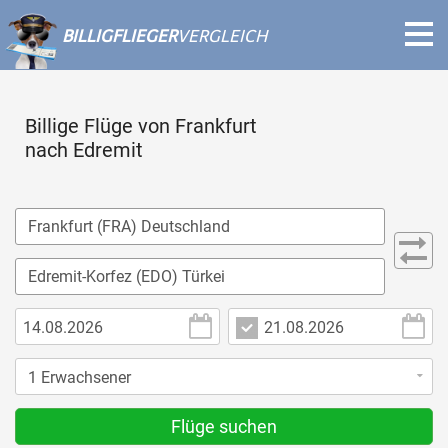
BILLIGFLIEGER
VERGLEICH
Billige Flüge von Frankfurt
nach Edremit
Flüge suchen