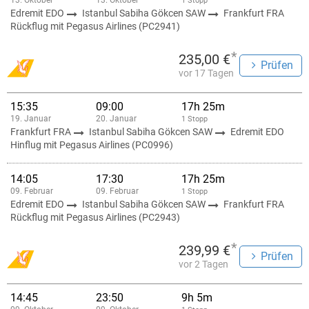
13. Oktober
13. Oktober
1 Stopp
Edremit EDO
Istanbul Sabiha Gökcen SAW
Frankfurt FRA
Rückflug mit Pegasus Airlines (PC2941)
*
235,00 €
Prüfen
vor 17 Tagen
15:35
09:00
17h 25m
19. Januar
20. Januar
1 Stopp
Frankfurt FRA
Istanbul Sabiha Gökcen SAW
Edremit EDO
Hinflug mit Pegasus Airlines (PC0996)
14:05
17:30
17h 25m
09. Februar
09. Februar
1 Stopp
Edremit EDO
Istanbul Sabiha Gökcen SAW
Frankfurt FRA
Rückflug mit Pegasus Airlines (PC2943)
*
239,99 €
Prüfen
vor 2 Tagen
14:45
23:50
9h 5m