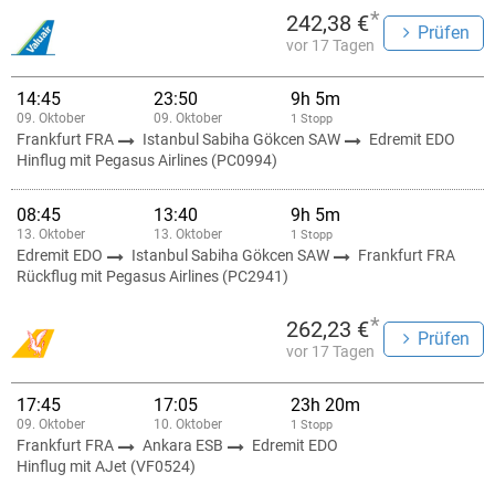
*
242,38 €
Prüfen
vor 17 Tagen
14:45
23:50
9h 5m
09. Oktober
09. Oktober
1 Stopp
Frankfurt FRA
Istanbul Sabiha Gökcen SAW
Edremit EDO
Hinflug mit Pegasus Airlines (PC0994)
08:45
13:40
9h 5m
13. Oktober
13. Oktober
1 Stopp
Edremit EDO
Istanbul Sabiha Gökcen SAW
Frankfurt FRA
Rückflug mit Pegasus Airlines (PC2941)
*
262,23 €
Prüfen
vor 17 Tagen
17:45
17:05
23h 20m
09. Oktober
10. Oktober
1 Stopp
Frankfurt FRA
Ankara ESB
Edremit EDO
Hinflug mit AJet (VF0524)