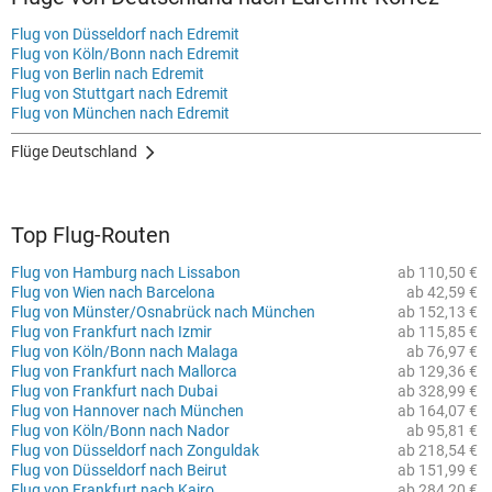
Flug von Düsseldorf nach Edremit
Flug von Köln/Bonn nach Edremit
Flug von Berlin nach Edremit
Flug von Stuttgart nach Edremit
Flug von München nach Edremit
Flüge Deutschland
Top Flug-Routen
Flug von Hamburg nach Lissabon
ab 110,50 €
Flug von Wien nach Barcelona
ab 42,59 €
Flug von Münster/Osnabrück nach München
ab 152,13 €
Flug von Frankfurt nach Izmir
ab 115,85 €
Flug von Köln/Bonn nach Malaga
ab 76,97 €
Flug von Frankfurt nach Mallorca
ab 129,36 €
Flug von Frankfurt nach Dubai
ab 328,99 €
Flug von Hannover nach München
ab 164,07 €
Flug von Köln/Bonn nach Nador
ab 95,81 €
Flug von Düsseldorf nach Zonguldak
ab 218,54 €
Flug von Düsseldorf nach Beirut
ab 151,99 €
Flug von Frankfurt nach Kairo
ab 284,20 €