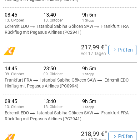
08:45
13:40
9h 5m
13. Oktober
13. Oktober
1 Stopp
Edremit EDO
Istanbul Sabiha Gökcen SAW
Frankfurt FRA
Rückflug mit Pegasus Airlines (PC2941)
*
217,99 €
Prüfen
vor 17 Tagen
14:45
23:50
9h 5m
09. Oktober
09. Oktober
1 Stopp
Frankfurt FRA
Istanbul Sabiha Gökcen SAW
Edremit EDO
Hinflug mit Pegasus Airlines (PC0994)
08:45
13:40
9h 5m
13. Oktober
13. Oktober
1 Stopp
Edremit EDO
Istanbul Sabiha Gökcen SAW
Frankfurt FRA
Rückflug mit Pegasus Airlines (PC2941)
*
218,99 €
Prüfen