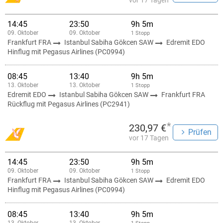
vor 17 Tagen
14:45
23:50
9h 5m
09. Oktober
09. Oktober
1 Stopp
Frankfurt FRA
Istanbul Sabiha Gökcen SAW
Edremit EDO
Hinflug mit Pegasus Airlines (PC0994)
08:45
13:40
9h 5m
13. Oktober
13. Oktober
1 Stopp
Edremit EDO
Istanbul Sabiha Gökcen SAW
Frankfurt FRA
Rückflug mit Pegasus Airlines (PC2941)
*
230,97 €
Prüfen
vor 17 Tagen
14:45
23:50
9h 5m
09. Oktober
09. Oktober
1 Stopp
Frankfurt FRA
Istanbul Sabiha Gökcen SAW
Edremit EDO
Hinflug mit Pegasus Airlines (PC0994)
08:45
13:40
9h 5m