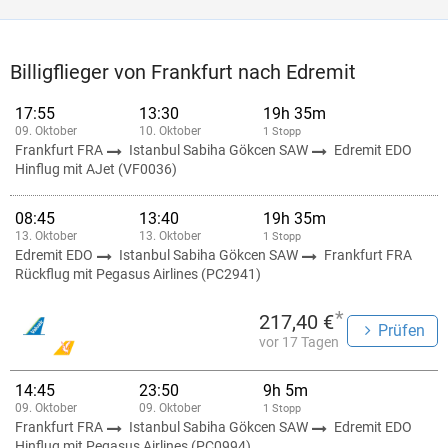
Billigflieger von Frankfurt nach Edremit
17:55
13:30
19h 35m
09. Oktober
10. Oktober
1 Stopp
Frankfurt FRA
Istanbul Sabiha Gökcen SAW
Edremit EDO
Hinflug mit AJet (VF0036)
08:45
13:40
19h 35m
13. Oktober
13. Oktober
1 Stopp
Edremit EDO
Istanbul Sabiha Gökcen SAW
Frankfurt FRA
Rückflug mit Pegasus Airlines (PC2941)
*
217,40 €
Prüfen
vor 17 Tagen
14:45
23:50
9h 5m
09. Oktober
09. Oktober
1 Stopp
Frankfurt FRA
Istanbul Sabiha Gökcen SAW
Edremit EDO
Hinflug mit Pegasus Airlines (PC0994)