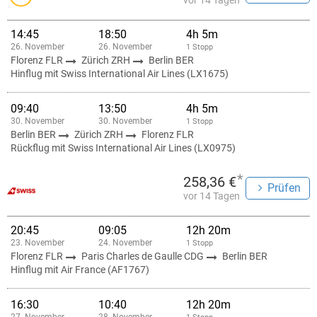
vor 14 Tagen
14:45
18:50
4h 5m
26. November
26. November
1 Stopp
Florenz FLR
Zürich ZRH
Berlin BER
Hinflug mit Swiss International Air Lines (LX1675)
09:40
13:50
4h 5m
30. November
30. November
1 Stopp
Berlin BER
Zürich ZRH
Florenz FLR
Rückflug mit Swiss International Air Lines (LX0975)
*
258,36 €
Prüfen
vor 14 Tagen
20:45
09:05
12h 20m
23. November
24. November
1 Stopp
Florenz FLR
Paris Charles de Gaulle CDG
Berlin BER
Hinflug mit Air France (AF1767)
16:30
10:40
12h 20m