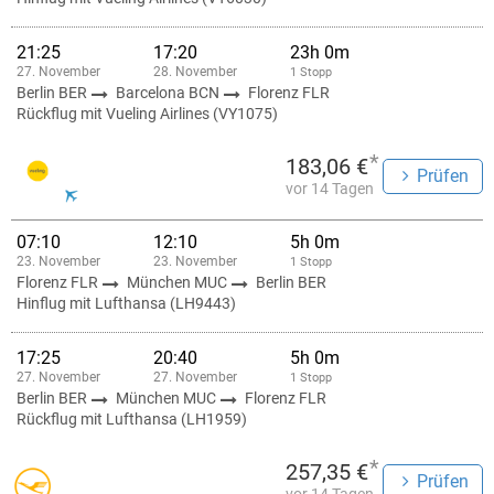
21:25
17:20
23h 0m
27. November
28. November
1 Stopp
Berlin BER
Barcelona BCN
Florenz FLR
Rückflug mit Vueling Airlines (VY1075)
*
183,06 €
Prüfen
vor 14 Tagen
07:10
12:10
5h 0m
23. November
23. November
1 Stopp
Florenz FLR
München MUC
Berlin BER
Hinflug mit Lufthansa (LH9443)
17:25
20:40
5h 0m
27. November
27. November
1 Stopp
Berlin BER
München MUC
Florenz FLR
Rückflug mit Lufthansa (LH1959)
*
257,35 €
Prüfen