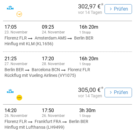
*
302,97 €
Prüfen
vor 14 Tagen
17:05
09:25
16h 20m
23. November
24. November
1 Stopp
Florenz FLR
Amsterdam AMS
Berlin BER
Hinflug mit KLM (KL1656)
21:25
17:20
16h 20m
27. November
28. November
1 Stopp
Berlin BER
Barcelona BCN
Florenz FLR
Rückflug mit Vueling Airlines (VY1075)
*
305,00 €
Prüfen
vor 14 Tagen
14:20
17:50
3h 30m
26. November
26. November
1 Stopp
Florenz FLR
Frankfurt FRA
Berlin BER
Hinflug mit Lufthansa (LH9499)