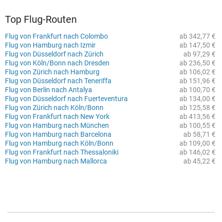
Top Flug-Routen
Flug von Frankfurt nach Colombo
ab 342,77 €
Flug von Hamburg nach Izmir
ab 147,50 €
Flug von Düsseldorf nach Zürich
ab 97,29 €
Flug von Köln/Bonn nach Dresden
ab 236,50 €
Flug von Zürich nach Hamburg
ab 106,02 €
Flug von Düsseldorf nach Teneriffa
ab 151,96 €
Flug von Berlin nach Antalya
ab 100,70 €
Flug von Düsseldorf nach Fuerteventura
ab 134,00 €
Flug von Zürich nach Köln/Bonn
ab 125,58 €
Flug von Frankfurt nach New York
ab 413,56 €
Flug von Hamburg nach München
ab 100,55 €
Flug von Hamburg nach Barcelona
ab 58,71 €
Flug von Hamburg nach Köln/Bonn
ab 109,00 €
Flug von Frankfurt nach Thessaloniki
ab 146,02 €
Flug von Hamburg nach Mallorca
ab 45,22 €