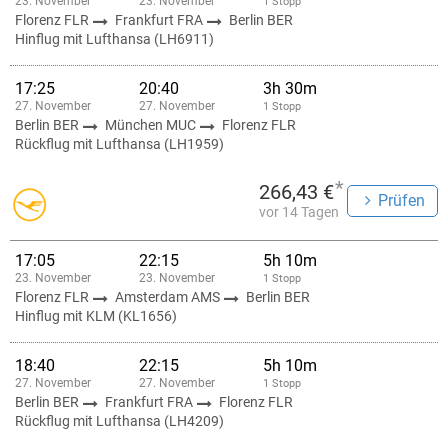
23. November
23. November
1 Stopp
Florenz FLR
Frankfurt FRA
Berlin BER
Hinflug mit Lufthansa (LH6911)
17:25
20:40
3h 30m
27. November
27. November
1 Stopp
Berlin BER
München MUC
Florenz FLR
Rückflug mit Lufthansa (LH1959)
*
266,43 €
Prüfen
vor 14 Tagen
17:05
22:15
5h 10m
23. November
23. November
1 Stopp
Florenz FLR
Amsterdam AMS
Berlin BER
Hinflug mit KLM (KL1656)
18:40
22:15
5h 10m
27. November
27. November
1 Stopp
Berlin BER
Frankfurt FRA
Florenz FLR
Rückflug mit Lufthansa (LH4209)