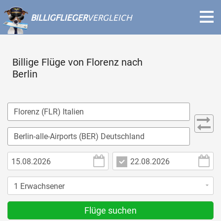
BILLIGFLIEGER
VERGLEICH
Billige Flüge von Florenz nach
Berlin
Flüge suchen