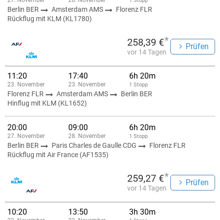
27. November
28. November
1 Stopp
Berlin BER
Amsterdam AMS
Florenz FLR
Rückflug mit KLM (KL1780)
*
258,39 €
Prüfen
vor 14 Tagen
11:20
17:40
6h 20m
23. November
23. November
1 Stopp
Florenz FLR
Amsterdam AMS
Berlin BER
Hinflug mit KLM (KL1652)
20:00
09:00
6h 20m
27. November
28. November
1 Stopp
Berlin BER
Paris Charles de Gaulle CDG
Florenz FLR
Rückflug mit Air France (AF1535)
*
259,27 €
Prüfen
vor 14 Tagen
10:20
13:50
3h 30m