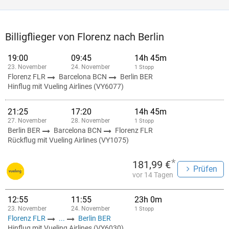
Billigflieger von Florenz nach Berlin
19:00
09:45
14h 45m
23. November
24. November
1 Stopp
Florenz FLR
Barcelona BCN
Berlin BER
Hinflug mit Vueling Airlines (VY6077)
21:25
17:20
14h 45m
27. November
28. November
1 Stopp
Berlin BER
Barcelona BCN
Florenz FLR
Rückflug mit Vueling Airlines (VY1075)
*
181,99 €
Prüfen
vor 14 Tagen
12:55
11:55
23h 0m
23. November
24. November
1 Stopp
Florenz FLR
...
Berlin BER
Hinflug mit Vueling Airlines (VY6030)