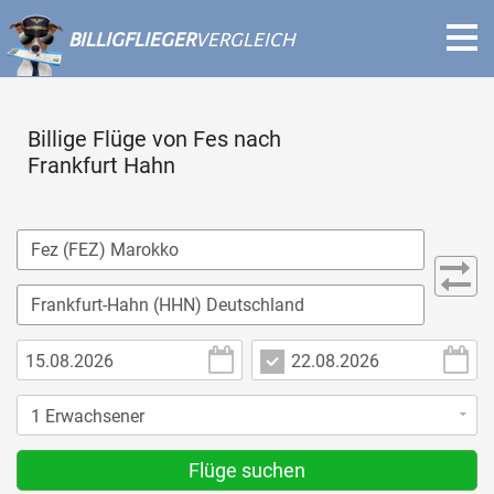
BILLIGFLIEGER
VERGLEICH
Billige Flüge von Fes nach
Frankfurt Hahn
Flüge suchen