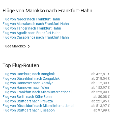
Flüge von Marokko nach Frankfurt-Hahn
Flug von Nador nach Frankfurt Hahn
Flug von Marrakesch nach Frankfurt Hahn
Flug von Tanger nach Frankfurt Hahn
Flug von Agadir nach Frankfurt Hahn
Flug von Casablanca nach Frankfurt Hahn
Flüge Marokko
Top Flug-Routen
Flug von Hamburg nach Bangkok
ab 422,81 €
Flug von Düsseldorf nach Zonguldak
ab 218,54 €
Flug von Hannover nach Antalya
ab 112,39 €
Flug von Hannover nach Wien
ab 152,97 €
Flug von Frankfurt nach Miami International
ab 523,99 €
Flug von Berlin nach Köln/Bonn
ab 80,08 €
Flug von Stuttgart nach Preveza
ab 221,95 €
Flug von Düsseldorf nach Miami International
ab 513,97 €
Flug von Stuttgart nach Lissabon
ab 97,99 €