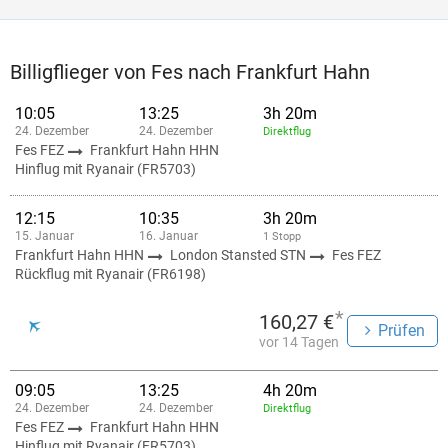
Billigflieger von Fes nach Frankfurt Hahn
10:05
13:25
3h 20m
24. Dezember
24. Dezember
Direktflug
Fes FEZ
Frankfurt Hahn HHN
Hinflug mit Ryanair (FR5703)
12:15
10:35
3h 20m
15. Januar
16. Januar
1 Stopp
Frankfurt Hahn HHN
London Stansted STN
Fes FEZ
Rückflug mit Ryanair (FR6198)
*
160,27 €
Prüfen
vor 14 Tagen
09:05
13:25
4h 20m
24. Dezember
24. Dezember
Direktflug
Fes FEZ
Frankfurt Hahn HHN
Hinflug mit Ryanair (FR5703)