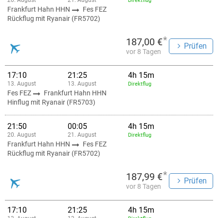
20. August
21. August
Direktflug
Frankfurt Hahn HHN
Fes FEZ
Rückflug mit Ryanair (FR5702)
*
187,00 €
Prüfen
vor 8 Tagen
17:10
21:25
4h 15m
13. August
13. August
Direktflug
Fes FEZ
Frankfurt Hahn HHN
Hinflug mit Ryanair (FR5703)
21:50
00:05
4h 15m
20. August
21. August
Direktflug
Frankfurt Hahn HHN
Fes FEZ
Rückflug mit Ryanair (FR5702)
*
187,99 €
Prüfen
vor 8 Tagen
17:10
21:25
4h 15m