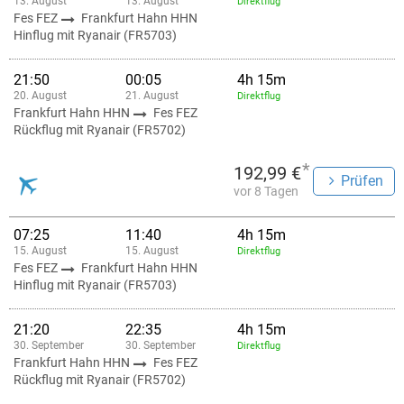
13. August
13. August
Direktflug
Fes FEZ
Frankfurt Hahn HHN
Hinflug mit Ryanair (FR5703)
21:50
00:05
4h 15m
20. August
21. August
Direktflug
Frankfurt Hahn HHN
Fes FEZ
Rückflug mit Ryanair (FR5702)
*
192,99 €
Prüfen
vor 8 Tagen
07:25
11:40
4h 15m
15. August
15. August
Direktflug
Fes FEZ
Frankfurt Hahn HHN
Hinflug mit Ryanair (FR5703)
21:20
22:35
4h 15m
30. September
30. September
Direktflug
Frankfurt Hahn HHN
Fes FEZ
Rückflug mit Ryanair (FR5702)