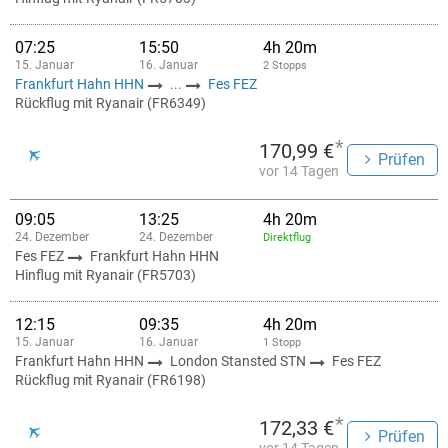
07:25
15:50
4h 20m
15. Januar
16. Januar
2 Stopps
Frankfurt Hahn HHN
...
Fes FEZ
Rückflug mit Ryanair (FR6349)
*
170,99 €
Prüfen
vor 14 Tagen
09:05
13:25
4h 20m
24. Dezember
24. Dezember
Direktflug
Fes FEZ
Frankfurt Hahn HHN
Hinflug mit Ryanair (FR5703)
12:15
09:35
4h 20m
15. Januar
16. Januar
1 Stopp
Frankfurt Hahn HHN
London Stansted STN
Fes FEZ
Rückflug mit Ryanair (FR6198)
*
172,33 €
Prüfen