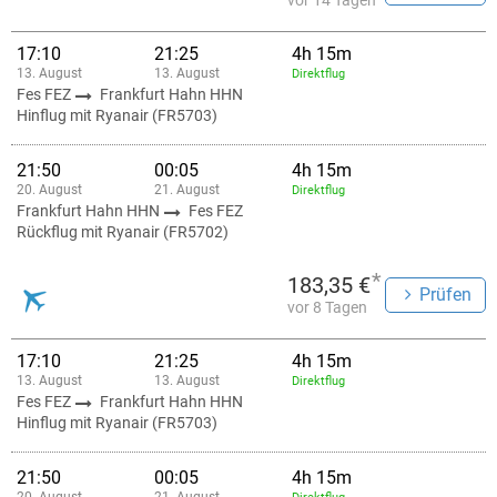
vor 14 Tagen
17:10
21:25
4h 15m
13. August
13. August
Direktflug
Fes FEZ
Frankfurt Hahn HHN
Hinflug mit Ryanair (FR5703)
21:50
00:05
4h 15m
20. August
21. August
Direktflug
Frankfurt Hahn HHN
Fes FEZ
Rückflug mit Ryanair (FR5702)
*
183,35 €
Prüfen
vor 8 Tagen
17:10
21:25
4h 15m
13. August
13. August
Direktflug
Fes FEZ
Frankfurt Hahn HHN
Hinflug mit Ryanair (FR5703)
21:50
00:05
4h 15m