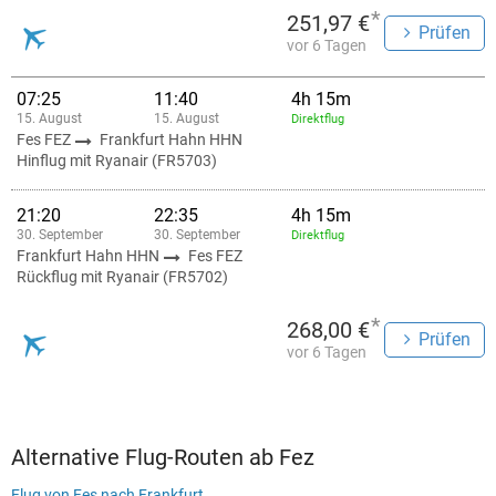
*
251,97 €
Prüfen
vor 6 Tagen
07:25
11:40
4h 15m
15. August
15. August
Direktflug
Fes FEZ
Frankfurt Hahn HHN
Hinflug mit Ryanair (FR5703)
21:20
22:35
4h 15m
30. September
30. September
Direktflug
Frankfurt Hahn HHN
Fes FEZ
Rückflug mit Ryanair (FR5702)
*
268,00 €
Prüfen
vor 6 Tagen
Alternative Flug-Routen ab Fez
Flug von Fes nach Frankfurt