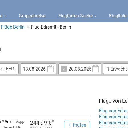
ge
Gruppenreise
Flughafen-Suche
Fluglini
Flüge Berlin
Flug Edremit - Berlin
n
Flüge von Ed
Flug von Edre
Flug von Edre
*
h 25m
244,99 €
Flug von Edre
1 Stopp
Prüfen
Berlin BER