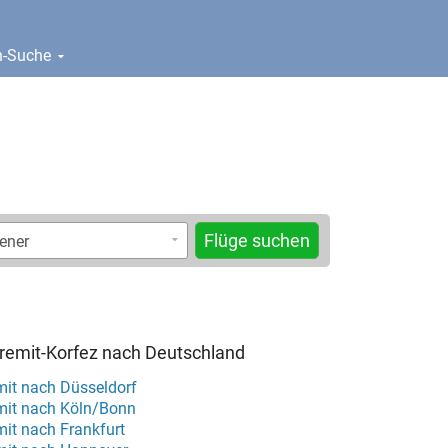
en-Suche
Flüge suchen
remit-Korfez nach Deutschland
mit nach Düsseldorf
mit nach Köln/Bonn
mit nach Frankfurt