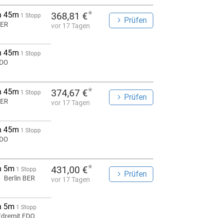
*
h 45m
368,81 €
1 Stopp
Prüfen
BER
vor 17 Tagen
h 45m
1 Stopp
EDO
*
h 45m
374,67 €
1 Stopp
Prüfen
BER
vor 17 Tagen
h 45m
1 Stopp
EDO
*
h 5m
431,00 €
1 Stopp
Prüfen
Berlin BER
vor 17 Tagen
h 5m
1 Stopp
Edremit EDO