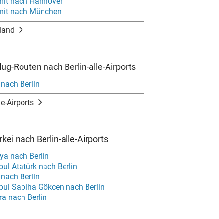
mit nach Hannover
mit nach München
land
lug-Routen nach Berlin-alle-Airports
 nach Berlin
le-Airports
kei nach Berlin-alle-Airports
ya nach Berlin
bul Atatürk nach Berlin
 nach Berlin
nbul Sabiha Gökcen nach Berlin
ra nach Berlin