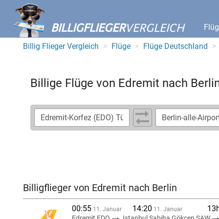
BILLIGFLIEGER
VERGLEICH
Flü
Billig Flieger Vergleich
Flüge
Flüge Deutschland
Billige Flüge von Edremit nach Berli
Billigflieger von Edremit nach Berlin
00:55
14:20
13
11. Januar
11. Januar
Edremit EDO
Istanbul Sabiha Gökcen SAW