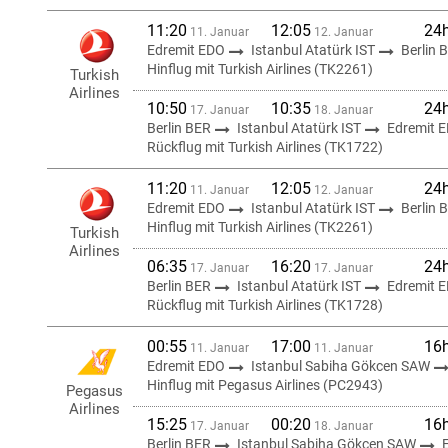
11:20
12:05
24
11. Januar
12. Januar
Edremit EDO
Istanbul Atatürk IST
Berlin 
Hinflug mit Turkish Airlines (TK2261)
Turkish
Airlines
10:50
10:35
24
17. Januar
18. Januar
Berlin BER
Istanbul Atatürk IST
Edremit 
Rückflug mit Turkish Airlines (TK1722)
11:20
12:05
24
11. Januar
12. Januar
Edremit EDO
Istanbul Atatürk IST
Berlin 
Hinflug mit Turkish Airlines (TK2261)
Turkish
Airlines
06:35
16:20
24
17. Januar
17. Januar
Berlin BER
Istanbul Atatürk IST
Edremit 
Rückflug mit Turkish Airlines (TK1728)
00:55
17:00
16
11. Januar
11. Januar
Edremit EDO
Istanbul Sabiha Gökcen SAW
Hinflug mit Pegasus Airlines (PC2943)
Pegasus
Airlines
15:25
00:20
16
17. Januar
18. Januar
Berlin BER
Istanbul Sabiha Gökcen SAW