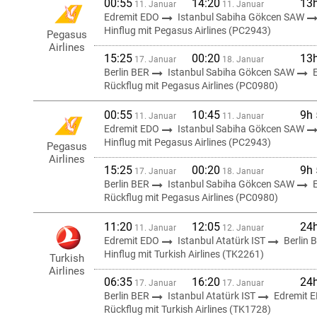
00:55
14:20
13
11. Januar
11. Januar
Edremit EDO
Istanbul Sabiha Gökcen SAW
Hinflug mit Pegasus Airlines (PC2943)
Pegasus
Airlines
15:25
00:20
13
17. Januar
18. Januar
Berlin BER
Istanbul Sabiha Gökcen SAW
Rückflug mit Pegasus Airlines (PC0980)
00:55
10:45
9h
11. Januar
11. Januar
Edremit EDO
Istanbul Sabiha Gökcen SAW
Hinflug mit Pegasus Airlines (PC2943)
Pegasus
Airlines
15:25
00:20
9h
17. Januar
18. Januar
Berlin BER
Istanbul Sabiha Gökcen SAW
Rückflug mit Pegasus Airlines (PC0980)
11:20
12:05
24
11. Januar
12. Januar
Edremit EDO
Istanbul Atatürk IST
Berlin 
Hinflug mit Turkish Airlines (TK2261)
Turkish
Airlines
06:35
16:20
24
17. Januar
17. Januar
Berlin BER
Istanbul Atatürk IST
Edremit 
Rückflug mit Turkish Airlines (TK1728)