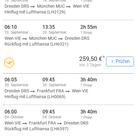
18. September
18. September
1 Stopp
Dresden DRS
München MUC
Wien VIE
Hinflug mit Lufthansa (LH2129)
06:10
13:35
2h 55m
20. September
20. September
1 Stopp
Wien VIE
München MUC
Dresden DRS
Rückflug mit Lufthansa (LH6321)
*
259,50 €
Prüfen
vor 3 Tagen
06:05
09:45
3h 40m
30. September
30. September
1 Stopp
Dresden DRS
Frankfurt FRA
Wien VIE
Hinflug mit Lufthansa (LH0069)
06:00
09:45
3h 40m
04. Oktober
04. Oktober
1 Stopp
Wien VIE
Frankfurt FRA
Dresden DRS
Rückflug mit Lufthansa (LH6397)