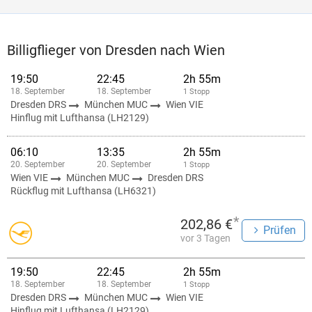
Billigflieger von Dresden nach Wien
19:50
22:45
2h 55m
18. September
18. September
1 Stopp
Dresden DRS
München MUC
Wien VIE
Hinflug mit Lufthansa (LH2129)
06:10
13:35
2h 55m
20. September
20. September
1 Stopp
Wien VIE
München MUC
Dresden DRS
Rückflug mit Lufthansa (LH6321)
*
202,86 €
Prüfen
vor 3 Tagen
19:50
22:45
2h 55m
18. September
18. September
1 Stopp
Dresden DRS
München MUC
Wien VIE
Hinflug mit Lufthansa (LH2129)