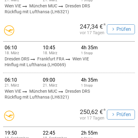
21. März
21. März
1 Stopp
Wien VIE
München MUC
Dresden DRS
Rückflug mit Lufthansa (LH6321)
*
247,34 €
Prüfen
vor 17 Tagen
06:10
10:45
4h 35m
18. März
18. März
1 Stopp
Dresden DRS
Frankfurt FRA
Wien VIE
Hinflug mit Lufthansa (LH0069)
06:10
09:00
4h 35m
21. März
21. März
1 Stopp
Wien VIE
München MUC
Dresden DRS
Rückflug mit Lufthansa (LH6321)
*
250,62 €
Prüfen
vor 17 Tagen
19:50
22:45
2h 55m