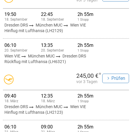
vor 5 Tagen
19:50
22:45
2h 55m
18. September
18. September
1 Stopp
Dresden DRS
München MUC
Wien VIE
Hinflug mit Lufthansa (LH2129)
06:10
13:35
2h 55m
20. September
20. September
1 Stopp
Wien VIE
München MUC
Dresden DRS
Rückflug mit Lufthansa (LH6321)
*
245,00 €
Prüfen
vor 3 Tagen
09:40
12:35
2h 55m
18. März
18. März
1 Stopp
Dresden DRS
München MUC
Wien VIE
Hinflug mit Lufthansa (LH2123)
06:10
09:00
2h 55m