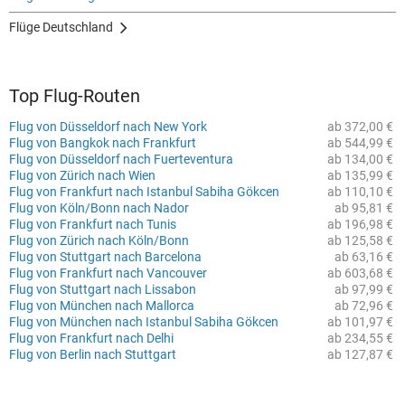
Flüge Deutschland
Top Flug-Routen
Flug von Düsseldorf nach New York
ab 372,00 €
Flug von Bangkok nach Frankfurt
ab 544,99 €
Flug von Düsseldorf nach Fuerteventura
ab 134,00 €
Flug von Zürich nach Wien
ab 135,99 €
Flug von Frankfurt nach Istanbul Sabiha Gökcen
ab 110,10 €
Flug von Köln/Bonn nach Nador
ab 95,81 €
Flug von Frankfurt nach Tunis
ab 196,98 €
Flug von Zürich nach Köln/Bonn
ab 125,58 €
Flug von Stuttgart nach Barcelona
ab 63,16 €
Flug von Frankfurt nach Vancouver
ab 603,68 €
Flug von Stuttgart nach Lissabon
ab 97,99 €
Flug von München nach Mallorca
ab 72,96 €
Flug von München nach Istanbul Sabiha Gökcen
ab 101,97 €
Flug von Frankfurt nach Delhi
ab 234,55 €
Flug von Berlin nach Stuttgart
ab 127,87 €