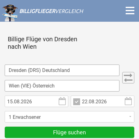
BILLIGFLIEGER
VERGLEICH
Billige Flüge von Dresden
nach Wien
Flüge suchen