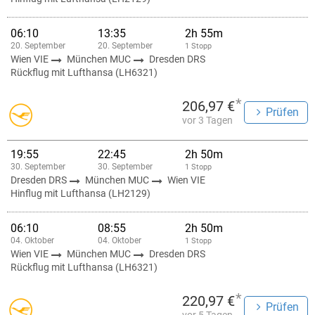
06:10
13:35
2h 55m
20. September
20. September
1 Stopp
Wien VIE
München MUC
Dresden DRS
Rückflug mit Lufthansa (LH6321)
*
206,97 €
Prüfen
vor 3 Tagen
19:55
22:45
2h 50m
30. September
30. September
1 Stopp
Dresden DRS
München MUC
Wien VIE
Hinflug mit Lufthansa (LH2129)
06:10
08:55
2h 50m
04. Oktober
04. Oktober
1 Stopp
Wien VIE
München MUC
Dresden DRS
Rückflug mit Lufthansa (LH6321)
*
220,97 €
Prüfen