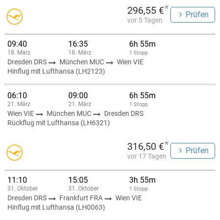
*
296,55 €
Prüfen
vor 5 Tagen
09:40
16:35
6h 55m
18. März
18. März
1 Stopp
Dresden DRS
München MUC
Wien VIE
Hinflug mit Lufthansa (LH2123)
06:10
09:00
6h 55m
21. März
21. März
1 Stopp
Wien VIE
München MUC
Dresden DRS
Rückflug mit Lufthansa (LH6321)
*
316,50 €
Prüfen
vor 17 Tagen
11:10
15:05
3h 55m
31. Oktober
31. Oktober
1 Stopp
Dresden DRS
Frankfurt FRA
Wien VIE
Hinflug mit Lufthansa (LH0063)