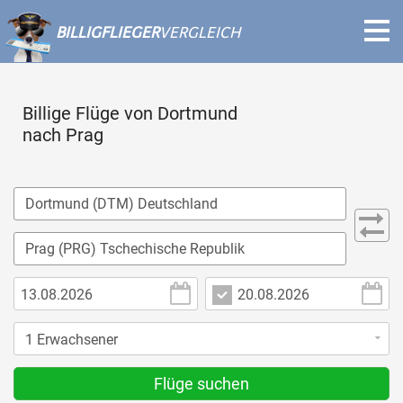
BILLIGFLIEGER
VERGLEICH
Billige Flüge von Dortmund
nach Prag
Flüge suchen