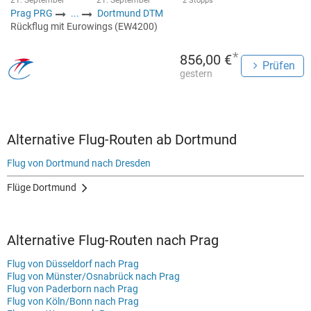
21. September
21. September
2 Stopps
Prag PRG
...
Dortmund DTM
Rückflug mit Eurowings (EW4200)
*
856,00 €
Prüfen
gestern
Alternative Flug-Routen ab Dortmund
Flug von Dortmund nach Dresden
Flüge Dortmund
Alternative Flug-Routen nach Prag
Flug von Düsseldorf nach Prag
Flug von Münster/Osnabrück nach Prag
Flug von Paderborn nach Prag
Flug von Köln/Bonn nach Prag