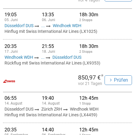
vor 4 Tagen
19:05
13:35
18h 30m
05. Juni
06. Juni
2 Stopps
Düsseldorf DUS
...
Windhoek WDH
Hinflug mit Swiss International Air Lines (LX1025)
20:35
21:55
18h 30m
17. Juni
18. Juni
2 Stopps
Windhoek WDH
...
Düsseldorf DUS
Rückflug mit Swiss International Air Lines (LX9353)
*
850,97 €
Prüfen
vor 21 Tagen
06:55
19:40
12h 45m
14. August
14. August
1 Stopp
Düsseldorf DUS
Zürich ZRH
Windhoek WDH
Hinflug mit Swiss International Air Lines (LX4459)
20:35
14:40
12h 45m