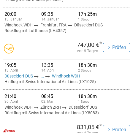
20:00
09:35
17h 25m
13. Januar
14. Januar
1 Stopp
Windhoek WDH
Frankfurt FRA
Düsseldorf DUS
Rückflug mit Lufthansa (LH4357)
*
747,00 €
Prüfen
vor 6 Tagen
19:05
13:35
18h 30m
13. April
14. April
2 Stopps
Düsseldorf DUS
...
Windhoek WDH
Hinflug mit Swiss International Air Lines (LX1025)
21:40
08:45
18h 30m
30. April
02. Mai
1 Stopp
Windhoek WDH
Zürich ZRH
Düsseldorf DUS
Rückflug mit Swiss International Air Lines (LX8083)
*
831,05 €
Prüfen