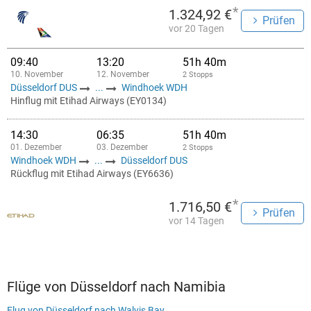
*
1.324,92 €
Prüfen
vor 20 Tagen
09:40
13:20
51h 40m
10. November
12. November
2 Stopps
Düsseldorf DUS
...
Windhoek WDH
Hinflug mit Etihad Airways (EY0134)
14:30
06:35
51h 40m
01. Dezember
03. Dezember
2 Stopps
Windhoek WDH
...
Düsseldorf DUS
Rückflug mit Etihad Airways (EY6636)
*
1.716,50 €
Prüfen
vor 14 Tagen
Flüge von Düsseldorf nach Namibia
Flug von Düsseldorf nach Walvis Bay