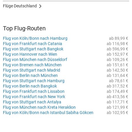
Flüge Deutschland
Top Flug-Routen
Flug von Köln/Bonn nach Hamburg
ab 89,99 €
Flug von Frankfurt nach Catania
ab 116,98 €
Flug von Stuttgart nach Bangkok
ab 596,99 €
Flug von Hannover nach Wien
ab 152,97 €
Flug von München nach Düsseldorf
ab 109,26 €
Flug von Bremen nach München
ab 151,61 €
Flug von Stuttgart nach Madrid
ab 142,50 €
Flug von Berlin nach München
ab 131,64 €
Flug von Stuttgart nach Hamburg
ab 78,61 €
Flug von Berlin nach Bangkok
ab 317,52 €
Flug von Frankfurt nach Lissabon
ab 174,49 €
Flug von Frankfurt nach New York
ab 413,56 €
Flug von Stuttgart nach Antalya
ab 117,71 €
Flug von München nach Kreta Heraklion
ab 121,99 €
Flug von Köln/Bonn nach Istanbul Sabiha Gökcen
ab 102,95 €