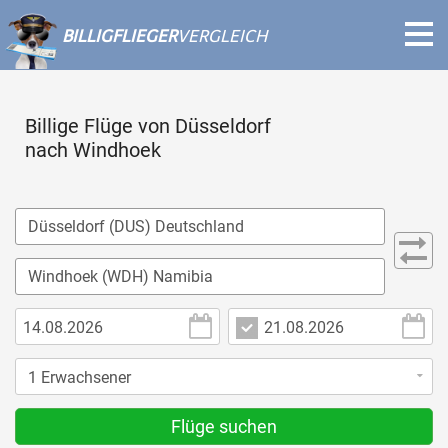
BILLIGFLIEGER
VERGLEICH
Billige Flüge von Düsseldorf
nach Windhoek
Flüge suchen