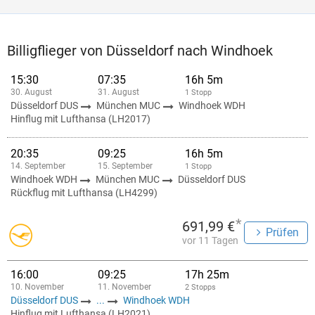
Billigflieger von Düsseldorf nach Windhoek
15:30
07:35
16h 5m
30. August
31. August
1 Stopp
Düsseldorf DUS
München MUC
Windhoek WDH
Hinflug mit Lufthansa (LH2017)
20:35
09:25
16h 5m
14. September
15. September
1 Stopp
Windhoek WDH
München MUC
Düsseldorf DUS
Rückflug mit Lufthansa (LH4299)
*
691,99 €
Prüfen
vor 11 Tagen
16:00
09:25
17h 25m
10. November
11. November
2 Stopps
Düsseldorf DUS
...
Windhoek WDH
Hinflug mit Lufthansa (LH2021)