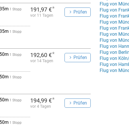
Flug von Mün
*
 35m
191,97 €
1 Stopp
Flug von Frank
Prüfen
vor 11 Tagen
Flug von Fran
Flug von Münc
Flug von Frank
 35m
1 Stopp
Flug von Mün
Flug von Mün
Flug von Han
Flug von Berli
*
 50m
192,60 €
1 Stopp
Prüfen
vor 14 Tagen
Flug von Hamb
Flug von Mün
 50m
1 Stopp
*
 50m
194,99 €
1 Stopp
Prüfen
vor 4 Tagen
 50m
1 Stopp