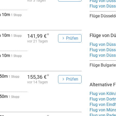
vor 3 Tagen
Flug von Düss
Flug von Düsse
h 10m
1 Stopp
Flüge Düsseld
*
Flüge von Dü
h 10m
141,99 €
1 Stopp
Prüfen
vor 21 Tagen
Flug von Düss
Flug von Düss
Flug von Düss
h 10m
1 Stopp
Flüge Bulgari
*
 50m
155,36 €
1 Stopp
Prüfen
vor 14 Tagen
Alternative 
Flug von Köln
 50m
1 Stopp
Flug von Dort
Flug von Eind
Flug von Müns
Flug von Pade