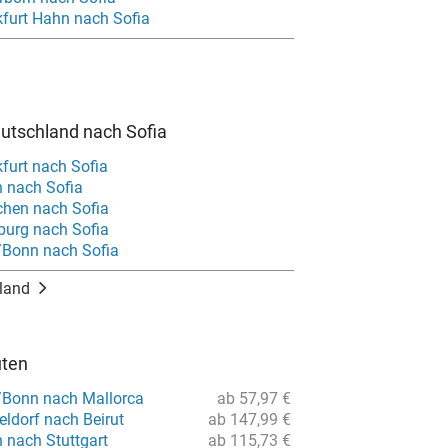
kfurt Hahn nach Sofia
utschland nach Sofia
furt nach Sofia
n nach Sofia
hen nach Sofia
urg nach Sofia
/Bonn nach Sofia
land
uten
/Bonn nach Mallorca
ab 57,97 €
ldorf nach Beirut
ab 147,99 €
n nach Stuttgart
ab 115,73 €