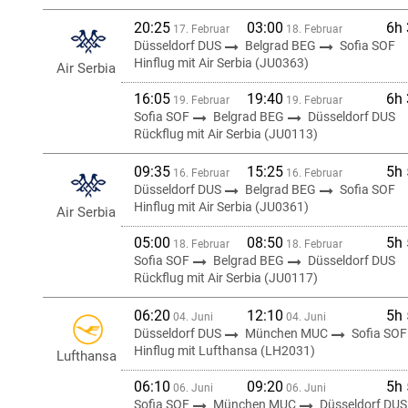
20:25
03:00
6h
17. Februar
18. Februar
Düsseldorf DUS
Belgrad BEG
Sofia SOF
Hinflug mit Air Serbia (JU0363)
Air Serbia
16:05
19:40
6h
19. Februar
19. Februar
Sofia SOF
Belgrad BEG
Düsseldorf DUS
Rückflug mit Air Serbia (JU0113)
09:35
15:25
5h
16. Februar
16. Februar
Düsseldorf DUS
Belgrad BEG
Sofia SOF
Hinflug mit Air Serbia (JU0361)
Air Serbia
05:00
08:50
5h
18. Februar
18. Februar
Sofia SOF
Belgrad BEG
Düsseldorf DUS
Rückflug mit Air Serbia (JU0117)
06:20
12:10
5h
04. Juni
04. Juni
Düsseldorf DUS
München MUC
Sofia SOF
Hinflug mit Lufthansa (LH2031)
Lufthansa
06:10
09:20
5h
06. Juni
06. Juni
Sofia SOF
München MUC
Düsseldorf DUS