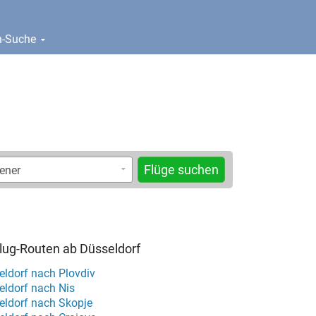
en-Suche
Flüge suchen
Flug-Routen ab Düsseldorf
eldorf nach Plovdiv
eldorf nach Nis
eldorf nach Skopje