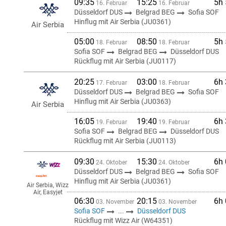
09:35
15:25
5h
16. Februar
16. Februar
Düsseldorf DUS
Belgrad BEG
Sofia SOF
Hinflug mit Air Serbia (JU0361)
Air Serbia
05:00
08:50
5h
18. Februar
18. Februar
Sofia SOF
Belgrad BEG
Düsseldorf DUS
Rückflug mit Air Serbia (JU0117)
20:25
03:00
6h
17. Februar
18. Februar
Düsseldorf DUS
Belgrad BEG
Sofia SOF
Hinflug mit Air Serbia (JU0363)
Air Serbia
16:05
19:40
6h
19. Februar
19. Februar
Sofia SOF
Belgrad BEG
Düsseldorf DUS
Rückflug mit Air Serbia (JU0113)
09:30
15:30
6h
24. Oktober
24. Oktober
Düsseldorf DUS
Belgrad BEG
Sofia SOF
Hinflug mit Air Serbia (JU0361)
Air Serbia, Wizz
Air, Easyjet
06:30
20:15
6h
03. November
03. November
Sofia SOF
...
Düsseldorf DUS
Rückflug mit Wizz Air (W64351)