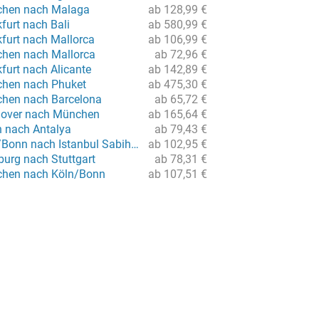
chen nach Malaga
ab 128,99 €
furt nach Bali
ab 580,99 €
kfurt nach Mallorca
ab 106,99 €
hen nach Mallorca
ab 72,96 €
furt nach Alicante
ab 142,89 €
chen nach Phuket
ab 475,30 €
chen nach Barcelona
ab 65,72 €
nover nach München
ab 165,64 €
n nach Antalya
ab 79,43 €
Flug von Köln/Bonn nach Istanbul Sabiha Gökcen
ab 102,95 €
urg nach Stuttgart
ab 78,31 €
chen nach Köln/Bonn
ab 107,51 €