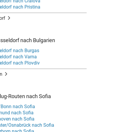
eldorf nach Craiova
ldorf nach Pristina
orf
sseldorf nach Bulgarien
eldorf nach Burgas
eldorf nach Varna
eldorf nach Plovdiv
en
Flug-Routen nach Sofia
/Bonn nach Sofia
mund nach Sofia
hoven nach Sofia
ter/Osnabrück nach Sofia
rborn nach Sofia