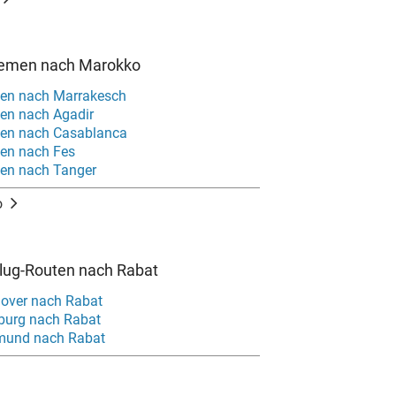
remen nach Marokko
men nach Marrakesch
en nach Agadir
men nach Casablanca
en nach Fes
en nach Tanger
o
Flug-Routen nach Rabat
over nach Rabat
burg nach Rabat
tmund nach Rabat