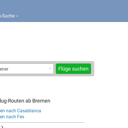
en-Suche
Flüge suchen
Flug-Routen ab Bremen
men nach Casablanca
en nach Fes