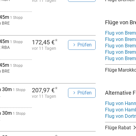
vor 11 Tagen
 45m
1 Stopp
Flüge von B
n BRE
Flug von Bre
Flug von Brem
*
 45m
172,45 €
1 Stopp
Prüfen
Flug von Bre
t RBA
vor 11 Tagen
Flug von Brem
Flug von Brem
 45m
1 Stopp
Flüge Marokk
n BRE
*
h 30m
207,97 €
1 Stopp
Alternative 
Prüfen
A
vor 11 Tagen
Flug von Hann
Flug von Ham
h 30m
1 Stopp
Flug von Dor
E
Flüge Rabat