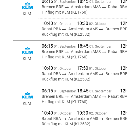
06:15
18:45
12
01. September
01. September
Bremen BRE
Amsterdam AMS
Rabat RB
Hinflug mit KLM (KL1760)
KLM
10:40
10:30
12
01. Oktober
02. Oktober
Rabat RBA
Amsterdam AMS
Bremen BR
Rückflug mit KLM (KL2582)
06:15
18:45
12
01. September
01. September
Bremen BRE
Amsterdam AMS
Rabat RB
Hinflug mit KLM (KL1760)
KLM
10:40
17:50
12
01. Oktober
01. Oktober
Rabat RBA
Amsterdam AMS
Bremen BR
Rückflug mit KLM (KL2582)
06:15
18:45
12
01. September
01. September
Bremen BRE
Amsterdam AMS
Rabat RB
Hinflug mit KLM (KL1760)
KLM
10:40
10:30
12
01. Oktober
02. Oktober
Rabat RBA
Amsterdam AMS
Bremen BR
Rückflug mit KLM (KL2582)