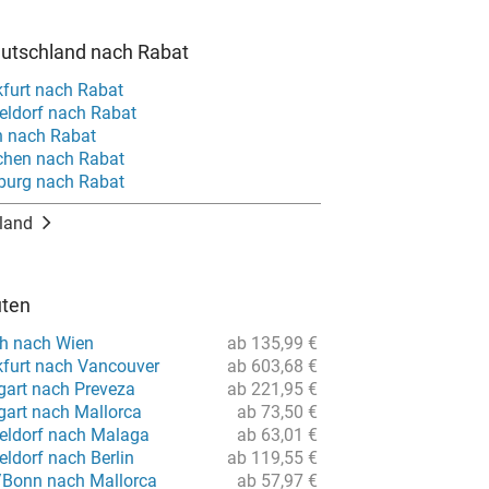
eutschland nach Rabat
kfurt nach Rabat
eldorf nach Rabat
n nach Rabat
chen nach Rabat
burg nach Rabat
land
uten
ch nach Wien
ab 135,99 €
kfurt nach Vancouver
ab 603,68 €
gart nach Preveza
ab 221,95 €
gart nach Mallorca
ab 73,50 €
eldorf nach Malaga
ab 63,01 €
ldorf nach Berlin
ab 119,55 €
/Bonn nach Mallorca
ab 57,97 €