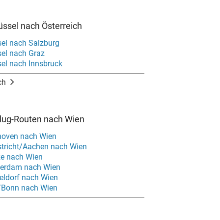
üssel nach Österreich
sel nach Salzburg
sel nach Graz
sel nach Innsbruck
ch
Flug-Routen nach Wien
hoven nach Wien
tricht/Aachen nach Wien
ze nach Wien
terdam nach Wien
eldorf nach Wien
/Bonn nach Wien