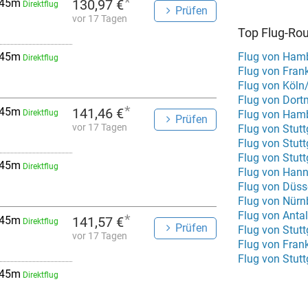
*
 45m
130,97 €
Direktflug
Prüfen
vor 17 Tagen
Top Flug-Ro
 45m
Flug von Ham
Direktflug
Flug von Fran
Flug von Köl
Flug von Dor
*
 45m
141,46 €
Direktflug
Flug von Ham
Prüfen
vor 17 Tagen
Flug von Stutt
Flug von Stut
 45m
Direktflug
Flug von Hann
Flug von Düss
Flug von Nürn
Flug von Anta
*
 45m
141,57 €
Direktflug
Prüfen
Flug von Stut
vor 17 Tagen
Flug von Fran
Flug von Stutt
 45m
Direktflug