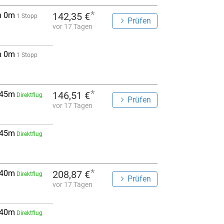
*
h 0m
142,35 €
1 Stopp
Prüfen
vor 17 Tagen
h 0m
1 Stopp
*
 45m
146,51 €
Direktflug
Prüfen
vor 17 Tagen
 45m
Direktflug
*
 40m
208,87 €
Direktflug
Prüfen
vor 17 Tagen
 40m
Direktflug