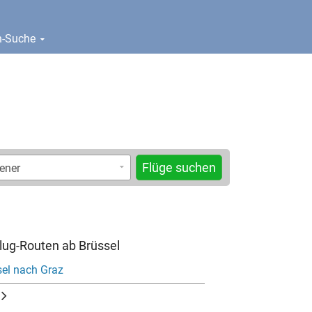
en-Suche
Flüge suchen
Flug-Routen ab Brüssel
sel nach Graz