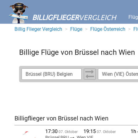
BILLIGFLIEGER
VERGLEICH
Flü
Billig Flieger Vergleich
Flüge
Flüge Österreich
F
Billige Flüge von Brüssel nach Wien
Billigflieger von Brüssel nach Wien
17:30
19:15
1h
07. Oktober
07. Oktober
Brüssel BRU
Wien VIE