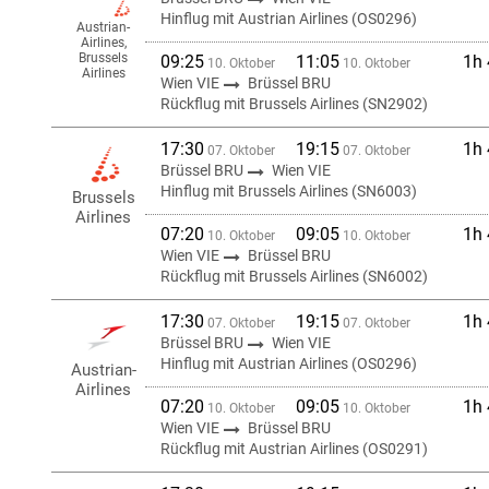
Hinflug mit Austrian Airlines (OS0296)
Austrian-
Airlines,
Brussels
09:25
11:05
1h
10. Oktober
10. Oktober
Airlines
Wien VIE
Brüssel BRU
Rückflug mit Brussels Airlines (SN2902)
17:30
19:15
1h
07. Oktober
07. Oktober
Brüssel BRU
Wien VIE
Hinflug mit Brussels Airlines (SN6003)
Brussels
Airlines
07:20
09:05
1h
10. Oktober
10. Oktober
Wien VIE
Brüssel BRU
Rückflug mit Brussels Airlines (SN6002)
17:30
19:15
1h
07. Oktober
07. Oktober
Brüssel BRU
Wien VIE
Hinflug mit Austrian Airlines (OS0296)
Austrian-
Airlines
07:20
09:05
1h
10. Oktober
10. Oktober
Wien VIE
Brüssel BRU
Rückflug mit Austrian Airlines (OS0291)