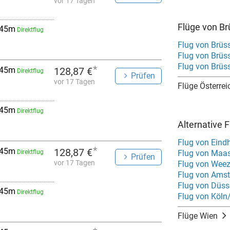
vor 17 Tagen
Flüge von Br
 45m
Direktflug
Flug von Brüs
Flug von Brüs
Flug von Brüs
*
 45m
128,87 €
Direktflug
Prüfen
vor 17 Tagen
Flüge Österrei
 45m
Direktflug
Alternative 
Flug von Eind
*
 45m
128,87 €
Direktflug
Flug von Maas
Prüfen
vor 17 Tagen
Flug von Wee
Flug von Ams
Flug von Düss
 45m
Direktflug
Flug von Köln
Flüge Wien