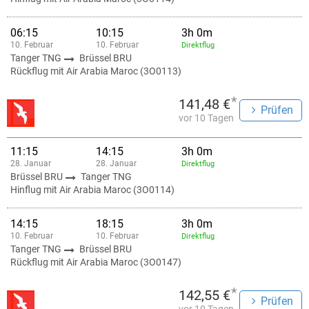
06:15
10:15
3h 0m
10. Februar
10. Februar
Direktflug
Tanger TNG
Brüssel BRU
Rückflug mit Air Arabia Maroc (3O0113)
*
141,48 €
Prüfen
vor 10 Tagen
11:15
14:15
3h 0m
28. Januar
28. Januar
Direktflug
Brüssel BRU
Tanger TNG
Hinflug mit Air Arabia Maroc (3O0114)
14:15
18:15
3h 0m
10. Februar
10. Februar
Direktflug
Tanger TNG
Brüssel BRU
Rückflug mit Air Arabia Maroc (3O0147)
*
142,55 €
Prüfen