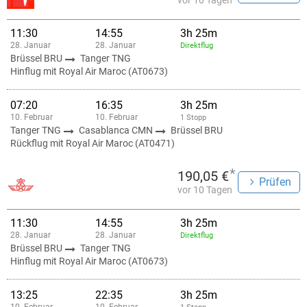
vor 10 Tagen
11:30
14:55
3h 25m
28. Januar
28. Januar
Direktflug
Brüssel BRU
Tanger TNG
Hinflug mit Royal Air Maroc (AT0673)
07:20
16:35
3h 25m
10. Februar
10. Februar
1 Stopp
Tanger TNG
Casablanca CMN
Brüssel BRU
Rückflug mit Royal Air Maroc (AT0471)
*
190,05 €
Prüfen
vor 10 Tagen
11:30
14:55
3h 25m
28. Januar
28. Januar
Direktflug
Brüssel BRU
Tanger TNG
Hinflug mit Royal Air Maroc (AT0673)
13:25
22:35
3h 25m