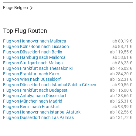
Flüge Belgien
Top Flug-Routen
Flug von Hannover nach Mallorca
ab 80,19 €
Flug von Köln/Bonn nach Lissabon
ab 88,71 €
Flug von Düsseldorf nach Berlin
ab 119,55 €
Flug von Hamburg nach Mallorca
ab 53,61 €
Flug von Stuttgart nach Malaga
ab 86,23 €
Flug von Frankfurt nach Thessaloniki
ab 146,02 €
Flug von Frankfurt nach Kairo
ab 284,20 €
Flug von Wien nach Düsseldorf
ab 122,31 €
Flug von Düsseldorf nach Istanbul Sabiha Gökcen
ab 90,56 €
Flug von Frankfurt nach Budapest
ab 115,00 €
Flug von Antalya nach Düsseldorf
ab 133,66 €
Flug von München nach Madrid
ab 125,31 €
Flug von Berlin nach Frankfurt
ab 93,99 €
Flug von Hannover nach Istanbul Atatürk
ab 182,56 €
Flug von Düsseldorf nach Las Palmas
ab 131,72 €