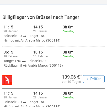
Billigflieger von Brüssel nach Tanger
11:15
14:15
3h 0m
28. Januar
28. Januar
Direktflug
Brüssel BRU
Tanger TNG
Hinflug mit Air Arabia Maroc (3O0114)
06:15
10:15
3h 0m
10. Februar
10. Februar
Direktflug
Tanger TNG
Brüssel BRU
Rückflug mit Air Arabia Maroc (3O0113)
*
139,06 €
Prüfen
vor 10 Tagen
11:15
14:15
3h 0m
28. Januar
28. Januar
Direktflug
Brüssel BRU
Tanger TNG
Hinflug mit Air Arabia Maroc (3O0114)