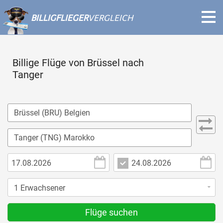
BILLIGFLIEGER
VERGLEICH
Billige Flüge von Brüssel nach
Tanger
Flüge suchen