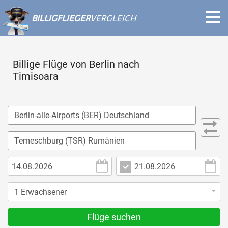
BILLIGFLIEGER
VERGLEICH
Billige Flüge von Berlin nach
Timisoara
Flüge suchen