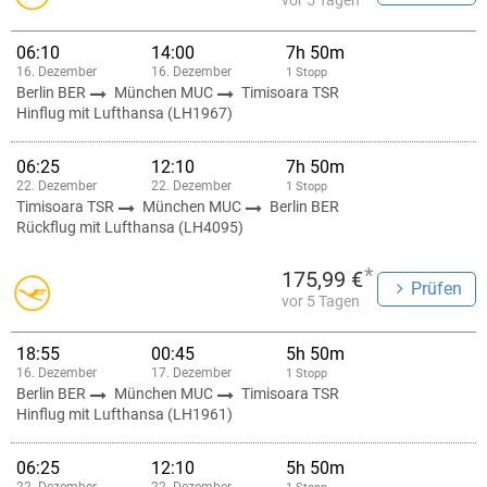
vor 5 Tagen
06:10
14:00
7h 50m
16. Dezember
16. Dezember
1 Stopp
Berlin BER
München MUC
Timisoara TSR
Hinflug mit Lufthansa (LH1967)
06:25
12:10
7h 50m
22. Dezember
22. Dezember
1 Stopp
Timisoara TSR
München MUC
Berlin BER
Rückflug mit Lufthansa (LH4095)
*
175,99 €
Prüfen
vor 5 Tagen
18:55
00:45
5h 50m
16. Dezember
17. Dezember
1 Stopp
Berlin BER
München MUC
Timisoara TSR
Hinflug mit Lufthansa (LH1961)
06:25
12:10
5h 50m