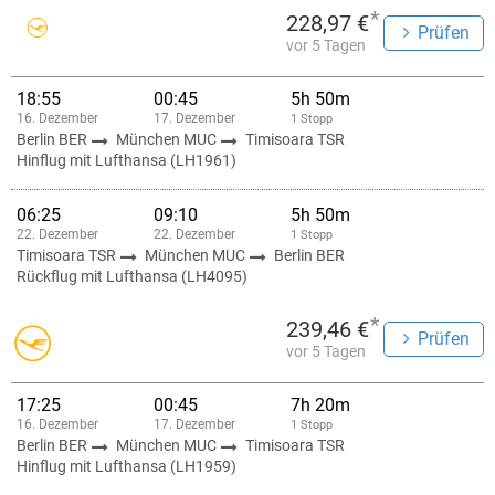
*
228,97 €
Prüfen
vor 5 Tagen
18:55
00:45
5h 50m
16. Dezember
17. Dezember
1 Stopp
Berlin BER
München MUC
Timisoara TSR
Hinflug mit Lufthansa (LH1961)
06:25
09:10
5h 50m
22. Dezember
22. Dezember
1 Stopp
Timisoara TSR
München MUC
Berlin BER
Rückflug mit Lufthansa (LH4095)
*
239,46 €
Prüfen
vor 5 Tagen
17:25
00:45
7h 20m
16. Dezember
17. Dezember
1 Stopp
Berlin BER
München MUC
Timisoara TSR
Hinflug mit Lufthansa (LH1959)