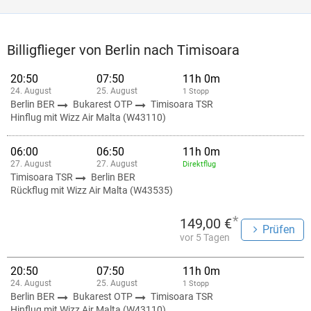
Billigflieger von Berlin nach Timisoara
20:50
07:50
11h 0m
24. August
25. August
1 Stopp
Berlin BER
Bukarest OTP
Timisoara TSR
Hinflug mit Wizz Air Malta (W43110)
06:00
06:50
11h 0m
27. August
27. August
Direktflug
Timisoara TSR
Berlin BER
Rückflug mit Wizz Air Malta (W43535)
*
149,00 €
Prüfen
vor 5 Tagen
20:50
07:50
11h 0m
24. August
25. August
1 Stopp
Berlin BER
Bukarest OTP
Timisoara TSR
Hinflug mit Wizz Air Malta (W43110)