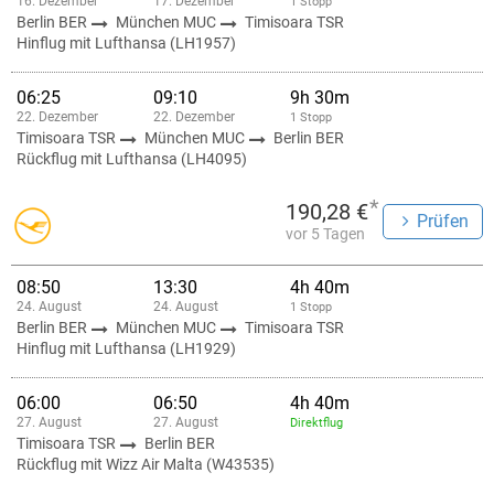
16. Dezember
17. Dezember
1 Stopp
Berlin BER
München MUC
Timisoara TSR
Hinflug mit Lufthansa (LH1957)
06:25
09:10
9h 30m
22. Dezember
22. Dezember
1 Stopp
Timisoara TSR
München MUC
Berlin BER
Rückflug mit Lufthansa (LH4095)
*
190,28 €
Prüfen
vor 5 Tagen
08:50
13:30
4h 40m
24. August
24. August
1 Stopp
Berlin BER
München MUC
Timisoara TSR
Hinflug mit Lufthansa (LH1929)
06:00
06:50
4h 40m
27. August
27. August
Direktflug
Timisoara TSR
Berlin BER
Rückflug mit Wizz Air Malta (W43535)