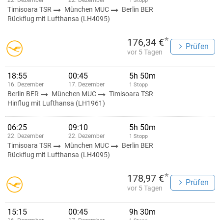
22. Dezember
22. Dezember
1 Stopp
Timisoara TSR
München MUC
Berlin BER
Rückflug mit Lufthansa (LH4095)
*
176,34 €
Prüfen
vor 5 Tagen
18:55
00:45
5h 50m
16. Dezember
17. Dezember
1 Stopp
Berlin BER
München MUC
Timisoara TSR
Hinflug mit Lufthansa (LH1961)
06:25
09:10
5h 50m
22. Dezember
22. Dezember
1 Stopp
Timisoara TSR
München MUC
Berlin BER
Rückflug mit Lufthansa (LH4095)
*
178,97 €
Prüfen
vor 5 Tagen
15:15
00:45
9h 30m