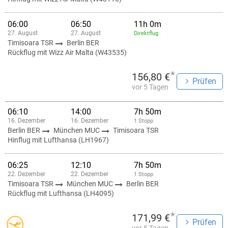
06:00
06:50
11h 0m
27. August
27. August
Direktflug
Timisoara TSR
Berlin BER
Rückflug mit Wizz Air Malta (W43535)
*
156,80 €
Prüfen
vor 5 Tagen
06:10
14:00
7h 50m
16. Dezember
16. Dezember
1 Stopp
Berlin BER
München MUC
Timisoara TSR
Hinflug mit Lufthansa (LH1967)
06:25
12:10
7h 50m
22. Dezember
22. Dezember
1 Stopp
Timisoara TSR
München MUC
Berlin BER
Rückflug mit Lufthansa (LH4095)
*
171,99 €
Prüfen