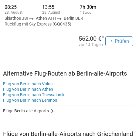
08:25
13:55
7h 30m
28. August
28. August
1 Stopp
Skiathos JSI
Athen ATH
Berlin BER
Rückflug mit Sky Express (GQ0435)
*
562,00 €
Prüfen
vor 14 Tagen
Alternative Flug-Routen ab Berlin-alle-Airports
Flug von Berlin nach Volos
Flug von Berlin nach Athen
Flug von Berlin nach Thessaloniki
Flug von Berlin nach Lemnos
Flüge Berlin-alle-Airports
Flüge von Berlin-alle-Airports nach Griechenland