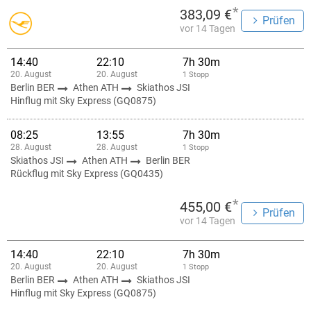
*
383,09 €
Prüfen
vor 14 Tagen
14:40
22:10
7h 30m
20. August
20. August
1 Stopp
Berlin BER
Athen ATH
Skiathos JSI
Hinflug mit Sky Express (GQ0875)
08:25
13:55
7h 30m
28. August
28. August
1 Stopp
Skiathos JSI
Athen ATH
Berlin BER
Rückflug mit Sky Express (GQ0435)
*
455,00 €
Prüfen
vor 14 Tagen
14:40
22:10
7h 30m
20. August
20. August
1 Stopp
Berlin BER
Athen ATH
Skiathos JSI
Hinflug mit Sky Express (GQ0875)