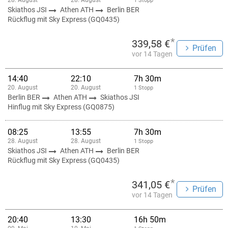
28. August
28. August
1 Stopp
Skiathos JSI
Athen ATH
Berlin BER
Rückflug mit Sky Express (GQ0435)
*
339,58 €
Prüfen
vor 14 Tagen
14:40
22:10
7h 30m
20. August
20. August
1 Stopp
Berlin BER
Athen ATH
Skiathos JSI
Hinflug mit Sky Express (GQ0875)
08:25
13:55
7h 30m
28. August
28. August
1 Stopp
Skiathos JSI
Athen ATH
Berlin BER
Rückflug mit Sky Express (GQ0435)
*
341,05 €
Prüfen
vor 14 Tagen
20:40
13:30
16h 50m