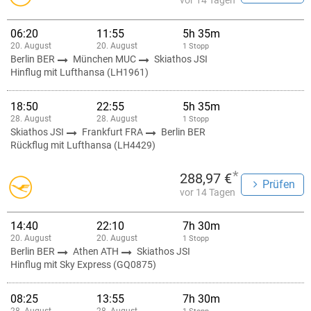
vor 14 Tagen
06:20
11:55
5h 35m
20. August
20. August
1 Stopp
Berlin BER
München MUC
Skiathos JSI
Hinflug mit Lufthansa (LH1961)
18:50
22:55
5h 35m
28. August
28. August
1 Stopp
Skiathos JSI
Frankfurt FRA
Berlin BER
Rückflug mit Lufthansa (LH4429)
*
288,97 €
Prüfen
vor 14 Tagen
14:40
22:10
7h 30m
20. August
20. August
1 Stopp
Berlin BER
Athen ATH
Skiathos JSI
Hinflug mit Sky Express (GQ0875)
08:25
13:55
7h 30m