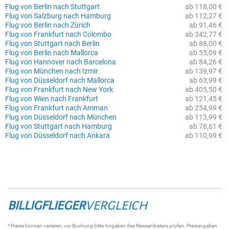
Flug von Berlin nach Stuttgart
ab 118,00 €
Flug von Salzburg nach Hamburg
ab 112,27 €
Flug von Berlin nach Zürich
ab 91,46 €
Flug von Frankfurt nach Colombo
ab 342,77 €
Flug von Stuttgart nach Berlin
ab 88,00 €
Flug von Berlin nach Mallorca
ab 55,09 €
Flug von Hannover nach Barcelona
ab 84,26 €
Flug von München nach Izmir
ab 139,97 €
Flug von Düsseldorf nach Mallorca
ab 63,99 €
Flug von Frankfurt nach New York
ab 405,50 €
Flug von Wien nach Frankfurt
ab 121,45 €
Flug von Frankfurt nach Amman
ab 254,99 €
Flug von Düsseldorf nach München
ab 113,99 €
Flug von Stuttgart nach Hamburg
ab 78,61 €
Flug von Düsseldorf nach Ankara
ab 110,99 €
BILLIGFLIEGER
VERGLEICH
* Preise können variieren, vor Buchung bitte Angaben des Reiseanbieters prüfen. Preisangaben