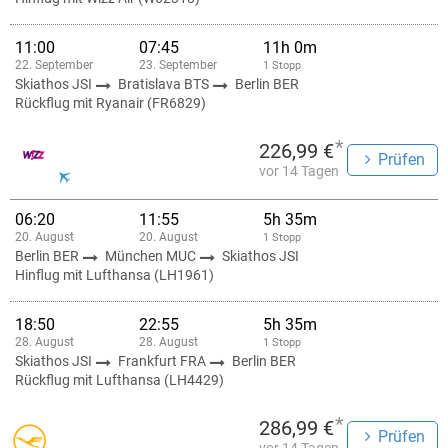
11:00
07:45
11h 0m
22. September
23. September
1 Stopp
Skiathos JSI
Bratislava BTS
Berlin BER
Rückflug mit Ryanair (FR6829)
*
226,99 €
Prüfen
vor 14 Tagen
06:20
11:55
5h 35m
20. August
20. August
1 Stopp
Berlin BER
München MUC
Skiathos JSI
Hinflug mit Lufthansa (LH1961)
18:50
22:55
5h 35m
28. August
28. August
1 Stopp
Skiathos JSI
Frankfurt FRA
Berlin BER
Rückflug mit Lufthansa (LH4429)
*
286,99 €
Prüfen