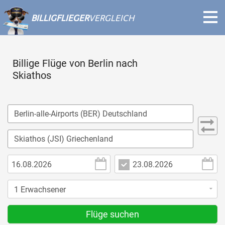
BILLIGFLIEGER
VERGLEICH
Billige Flüge von Berlin nach
Skiathos
Flüge suchen