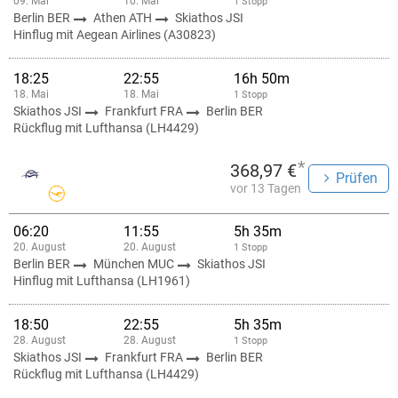
09. Mai
10. Mai
1 Stopp
Berlin BER
Athen ATH
Skiathos JSI
Hinflug mit Aegean Airlines (A30823)
18:25
22:55
16h 50m
18. Mai
18. Mai
1 Stopp
Skiathos JSI
Frankfurt FRA
Berlin BER
Rückflug mit Lufthansa (LH4429)
*
368,97 €
Prüfen
vor 13 Tagen
06:20
11:55
5h 35m
20. August
20. August
1 Stopp
Berlin BER
München MUC
Skiathos JSI
Hinflug mit Lufthansa (LH1961)
18:50
22:55
5h 35m
28. August
28. August
1 Stopp
Skiathos JSI
Frankfurt FRA
Berlin BER
Rückflug mit Lufthansa (LH4429)