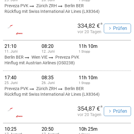
25. Juni
26. Juni
1 Stopp
Preveza PVK
Zürich ZRH
Berlin BER
Rückflug mit Swiss International Air Lines (LX8364)
*
334,82 €
Prüfen
vor 20 Tagen
21:10
08:20
11h 10m
11. Juni
12. Juni
1 Stopp
Berlin BER
Wien VIE
Preveza PVK
Hinflug mit Austrian Airlines (OS0238)
17:40
08:35
11h 10m
25. Juni
26. Juni
1 Stopp
Preveza PVK
Zürich ZRH
Berlin BER
Rückflug mit Swiss International Air Lines (LX8364)
*
354,87 €
Prüfen
vor 20 Tagen
10:25
20:50
10h 25m