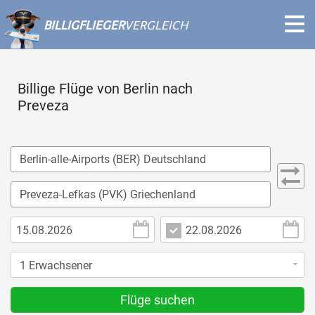
BILLIGFLIEGER
VERGLEICH
Billige Flüge von Berlin nach
Preveza
Flüge suchen