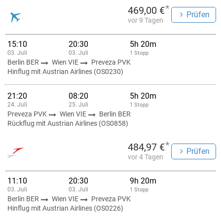
*
469,00 €
Prüfen
vor 9 Tagen
15:10
20:30
5h 20m
03. Juli
03. Juli
1 Stopp
Berlin BER
Wien VIE
Preveza PVK
Hinflug mit Austrian Airlines (OS0230)
21:20
08:20
5h 20m
24. Juli
25. Juli
1 Stopp
Preveza PVK
Wien VIE
Berlin BER
Rückflug mit Austrian Airlines (OS0858)
*
484,97 €
Prüfen
vor 4 Tagen
11:10
20:30
9h 20m
03. Juli
03. Juli
1 Stopp
Berlin BER
Wien VIE
Preveza PVK
Hinflug mit Austrian Airlines (OS0226)