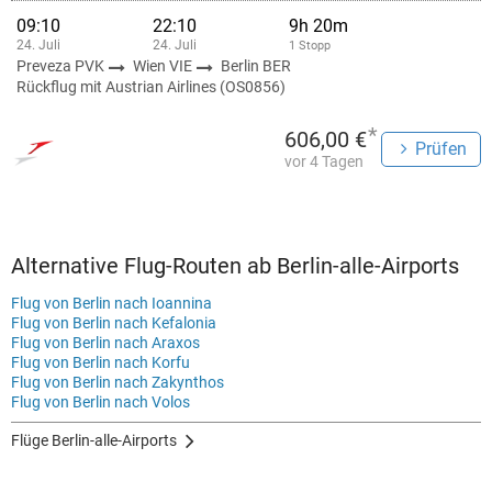
09:10
22:10
9h 20m
24. Juli
24. Juli
1 Stopp
Preveza PVK
Wien VIE
Berlin BER
Rückflug mit Austrian Airlines (OS0856)
*
606,00 €
Prüfen
vor 4 Tagen
Alternative Flug-Routen ab Berlin-alle-Airports
Flug von Berlin nach Ioannina
Flug von Berlin nach Kefalonia
Flug von Berlin nach Araxos
Flug von Berlin nach Korfu
Flug von Berlin nach Zakynthos
Flug von Berlin nach Volos
Flüge Berlin-alle-Airports