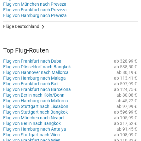
Flug von München nach Preveza
Flug von Frankfurt nach Preveza
Flug von Hamburg nach Preveza
Flüge Deutschland
Top Flug-Routen
Flug von Frankfurt nach Dubai
ab 328,99 €
Flug von Düsseldorf nach Bangkok
ab 538,50 €
Flug von Hannover nach Mallorca
ab 80,19 €
Flug von Hamburg nach Malaga
ab 113,41 €
Flug von Frankfurt nach Bali
ab 597,99 €
Flug von Frankfurt nach Barcelona
ab 124,75 €
Flug von Berlin nach Köln/Bonn
ab 80,08 €
Flug von Hamburg nach Mallorca
ab 45,22 €
Flug von Stuttgart nach Lissabon
ab 97,99 €
Flug von Stuttgart nach Bangkok
ab 596,99 €
Flug von München nach Neapel
ab 105,99 €
Flug von Berlin nach Bangkok
ab 317,52 €
Flug von Hamburg nach Antalya
ab 91,45 €
Flug von Stuttgart nach Wien
ab 108,09 €
Flug von Frankfurt nach Wien
ab 110,83 €