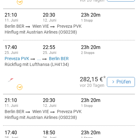
vor 20 Tagen
21:10
20:30
23h 20m
11. Juni
12. Juni
1 Stopp
Berlin BER
Wien VIE
Preveza PVK
Hinflug mit Austrian Airlines (OS0238)
17:40
22:55
23h 20m
25. Juni
25. Juni
2 Stopps
Preveza PVK
...
Berlin BER
Rückflug mit Lufthansa (LH4134)
*
282,15 €
Prüfen
vor 20 Tagen
21:10
20:30
23h 20m
11. Juni
12. Juni
1 Stopp
Berlin BER
Wien VIE
Preveza PVK
Hinflug mit Austrian Airlines (OS0238)
17:40
18:50
23h 20m