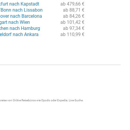
kfurt nach Kapstadt
ab 479,66 €
/Bonn nach Lissabon
ab 88,71 €
over nach Barcelona
ab 84,26 €
tgart nach Wien
ab 101,42 €
chen nach Hamburg
ab 97,34 €
eldorf nach Ankara
ab 110,99 €
gpreise von Online Reisebüros wie Opodo oder Expedia.
Live-Suche
.