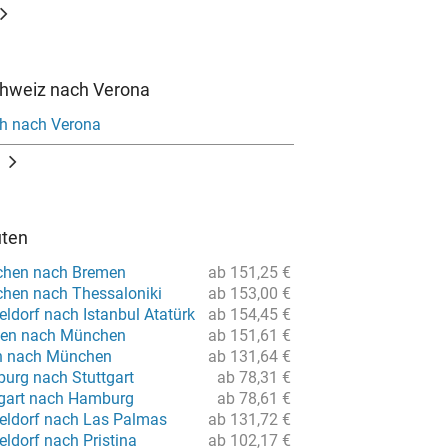
chweiz nach Verona
ch nach Verona
uten
chen nach Bremen
ab 151,25 €
hen nach Thessaloniki
ab 153,00 €
ldorf nach Istanbul Atatürk
ab 154,45 €
men nach München
ab 151,61 €
in nach München
ab 131,64 €
urg nach Stuttgart
ab 78,31 €
tgart nach Hamburg
ab 78,61 €
eldorf nach Las Palmas
ab 131,72 €
ldorf nach Pristina
ab 102,17 €