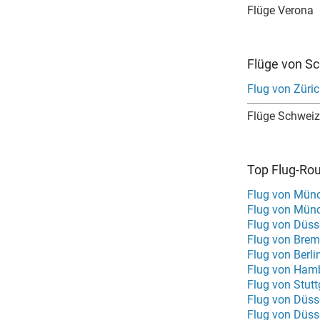
Flüge Verona
Flüge von S
Flug von Züri
Flüge Schweiz
Top Flug-Ro
Flug von Mün
Flug von Münc
Flug von Düsse
Flug von Bre
Flug von Berl
Flug von Hamb
Flug von Stut
Flug von Düss
Flug von Düsse