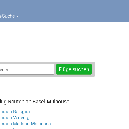
en-Suche
Flüge suchen
Flug-Routen ab Basel-Mulhouse
l nach Bologna
l nach Venedig
l nach Mailand Malpensa