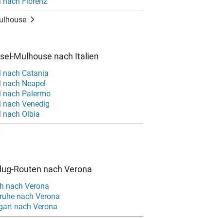
l nach Florenz
ulhouse
sel-Mulhouse nach Italien
l nach Catania
l nach Neapel
l nach Palermo
l nach Venedig
l nach Olbia
Flug-Routen nach Verona
ch nach Verona
sruhe nach Verona
tgart nach Verona