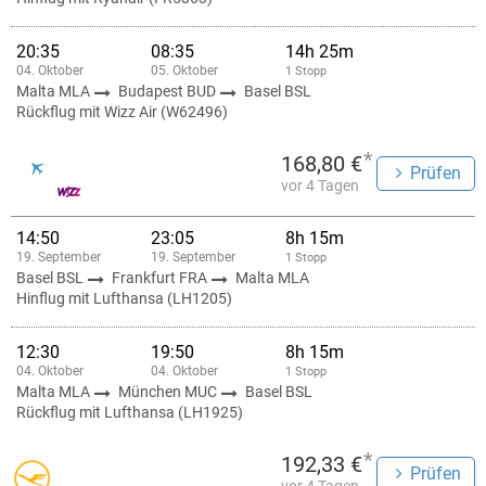
20:35
08:35
14h 25m
04. Oktober
05. Oktober
1 Stopp
Malta MLA
Budapest BUD
Basel BSL
Rückflug mit Wizz Air (W62496)
*
168,80 €
Prüfen
vor 4 Tagen
14:50
23:05
8h 15m
19. September
19. September
1 Stopp
Basel BSL
Frankfurt FRA
Malta MLA
Hinflug mit Lufthansa (LH1205)
12:30
19:50
8h 15m
04. Oktober
04. Oktober
1 Stopp
Malta MLA
München MUC
Basel BSL
Rückflug mit Lufthansa (LH1925)
*
192,33 €
Prüfen