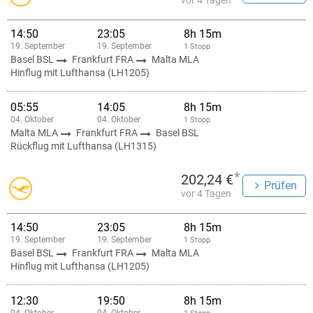
vor 4 Tagen
14:50
23:05
8h 15m
19. September
19. September
1 Stopp
Basel BSL
Frankfurt FRA
Malta MLA
Hinflug mit Lufthansa (LH1205)
05:55
14:05
8h 15m
04. Oktober
04. Oktober
1 Stopp
Malta MLA
Frankfurt FRA
Basel BSL
Rückflug mit Lufthansa (LH1315)
*
202,24 €
Prüfen
vor 4 Tagen
14:50
23:05
8h 15m
19. September
19. September
1 Stopp
Basel BSL
Frankfurt FRA
Malta MLA
Hinflug mit Lufthansa (LH1205)
12:30
19:50
8h 15m