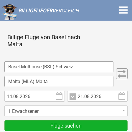
BILLIGFLIEGER
VERGLEICH
Billige Flüge von Basel nach
Malta
Flüge suchen