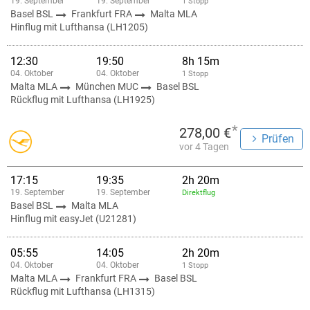
19. September
19. September
1 Stopp
Basel BSL
Frankfurt FRA
Malta MLA
Hinflug mit Lufthansa (LH1205)
12:30
19:50
8h 15m
04. Oktober
04. Oktober
1 Stopp
Malta MLA
München MUC
Basel BSL
Rückflug mit Lufthansa (LH1925)
*
278,00 €
Prüfen
vor 4 Tagen
17:15
19:35
2h 20m
19. September
19. September
Direktflug
Basel BSL
Malta MLA
Hinflug mit easyJet (U21281)
05:55
14:05
2h 20m
04. Oktober
04. Oktober
1 Stopp
Malta MLA
Frankfurt FRA
Basel BSL
Rückflug mit Lufthansa (LH1315)