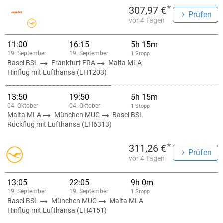
*
307,97 €
Prüfen
vor 4 Tagen
11:00
16:15
5h 15m
19. September
19. September
1 Stopp
Basel BSL
Frankfurt FRA
Malta MLA
Hinflug mit Lufthansa (LH1203)
13:50
19:50
5h 15m
04. Oktober
04. Oktober
1 Stopp
Malta MLA
München MUC
Basel BSL
Rückflug mit Lufthansa (LH6313)
*
311,26 €
Prüfen
vor 4 Tagen
13:05
22:05
9h 0m
19. September
19. September
1 Stopp
Basel BSL
München MUC
Malta MLA
Hinflug mit Lufthansa (LH4151)