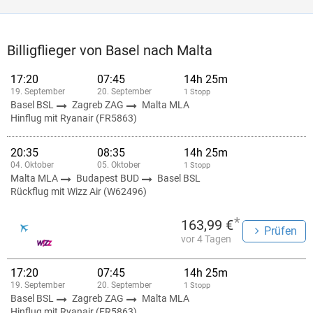
Billigflieger von Basel nach Malta
17:20
07:45
14h 25m
19. September
20. September
1 Stopp
Basel BSL
Zagreb ZAG
Malta MLA
Hinflug mit Ryanair (FR5863)
20:35
08:35
14h 25m
04. Oktober
05. Oktober
1 Stopp
Malta MLA
Budapest BUD
Basel BSL
Rückflug mit Wizz Air (W62496)
*
163,99 €
Prüfen
vor 4 Tagen
17:20
07:45
14h 25m
19. September
20. September
1 Stopp
Basel BSL
Zagreb ZAG
Malta MLA
Hinflug mit Ryanair (FR5863)