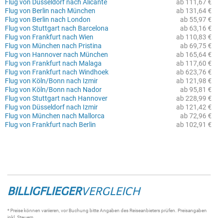
Flug von Düsseldorf nach Alicante
ab 111,67 €
Flug von Berlin nach München
ab 131,64 €
Flug von Berlin nach London
ab 55,97 €
Flug von Stuttgart nach Barcelona
ab 63,16 €
Flug von Frankfurt nach Wien
ab 110,83 €
Flug von München nach Pristina
ab 69,75 €
Flug von Hannover nach München
ab 165,64 €
Flug von Frankfurt nach Malaga
ab 117,60 €
Flug von Frankfurt nach Windhoek
ab 623,76 €
Flug von Köln/Bonn nach Izmir
ab 121,98 €
Flug von Köln/Bonn nach Nador
ab 95,81 €
Flug von Stuttgart nach Hannover
ab 228,99 €
Flug von Düsseldorf nach Izmir
ab 121,42 €
Flug von München nach Mallorca
ab 72,96 €
Flug von Frankfurt nach Berlin
ab 102,91 €
BILLIGFLIEGER
VERGLEICH
* Preise können variieren, vor Buchung bitte Angaben des Reiseanbieters prüfen. Preisangaben
inkl. Steuern.