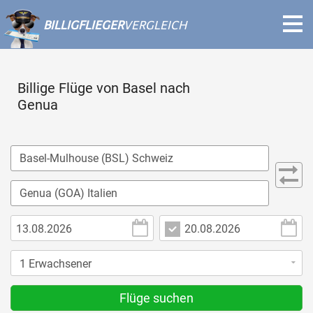
BILLIGFLIEGER
VERGLEICH
Billige Flüge von Basel nach
Genua
Flüge suchen