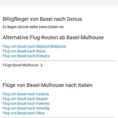
Billigflieger von Basel nach Genua
Es liegen derzeit leider keine Daten vor
Alternative Flug-Routen ab Basel-Mulhouse
Flug von Basel nach Mailand Malpensa
Flug von Basel nach Nizza
Flug von Basel nach Bologna
Flüge Basel-Mulhouse
Flüge von Basel-Mulhouse nach Italien
Flug von Basel nach Catania
Flug von Basel nach Neapel
Flug von Basel nach Palermo
Flug von Basel nach Venedig
Flug von Basel nach Olbia