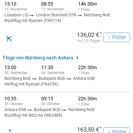
15:10
08:55
14h 30m
12. November
13. November
1 Stopp
Lissabon LIS
London Stansted STN
Nürnberg NUE
Rückflug mit Ryanair (FR0714)
*
136,02 €
Prüfen
vor 10 Tagen
Flüge von Nürnberg nach Ankara
13:00
11:30
22h 30m
03. September
04. September
1 Stopp
Nürnberg NUE
Budapest BUD
Ankara ESB
Hinflug mit Ryanair (FR4256)
10:35
09:15
22h 30m
29. Oktober
30. Oktober
1 Stopp
Ankara ESB
Budapest BUD
Nürnberg NUE
Rückflug mit Wizz Air (W62488)
*
163,50 €
Prüfen