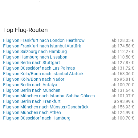
Top Flug-Routen
Flug von Frankfurt nach London Heathrow
ab 128,05 €
Flug von Frankfurt nach Istanbul Atatürk
ab 174,58 €
Flug von Salzburg nach Hamburg
ab 112,27 €
Flug von Hamburg nach Lissabon
ab 110,50 €
Flug von Berlin nach Stuttgart
ab 127,87 €
Flug von Düsseldorf nach Las Palmas
ab 131,72 €
Flug von Köln/Bonn nach Istanbul Atatürk
ab 163,06 €
Flug von Köln/Bonn nach Nador
ab 95,81 €
Flug von Berlin nach Antalya
ab 100,70 €
Flug von Berlin nach München
ab 131,64 €
Flug von München nach Istanbul Sabiha Gökcen
ab 101,97 €
Flug von Berlin nach Frankfurt
ab 93,99 €
Flug von München nach Münster/Osnabrück
ab 156,93 €
Flug von München nach Athen
ab 124,99 €
Flug von Düsseldorf nach Hamburg
ab 100,70 €