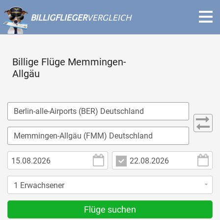
BILLIGFLIEGER
VERGLEICH
Billige Flüge Memmingen-
Allgäu
Flüge suchen