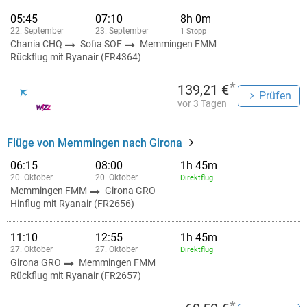
05:45
07:10
8h 0m
22. September
23. September
1 Stopp
Chania CHQ
Sofia SOF
Memmingen FMM
Rückflug mit Ryanair (FR4364)
*
139,21 €
Prüfen
vor 3 Tagen
Flüge von Memmingen nach Girona
06:15
08:00
1h 45m
20. Oktober
20. Oktober
Direktflug
Memmingen FMM
Girona GRO
Hinflug mit Ryanair (FR2656)
11:10
12:55
1h 45m
27. Oktober
27. Oktober
Direktflug
Girona GRO
Memmingen FMM
Rückflug mit Ryanair (FR2657)
*