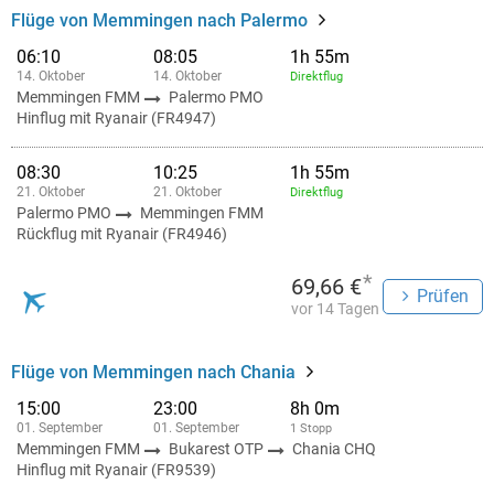
Flüge von Memmingen nach Palermo
06:10
08:05
1h 55m
14. Oktober
14. Oktober
Direktflug
Memmingen FMM
Palermo PMO
Hinflug mit Ryanair (FR4947)
08:30
10:25
1h 55m
21. Oktober
21. Oktober
Direktflug
Palermo PMO
Memmingen FMM
Rückflug mit Ryanair (FR4946)
*
69,66 €
Prüfen
vor 14 Tagen
Flüge von Memmingen nach Chania
15:00
23:00
8h 0m
01. September
01. September
1 Stopp
Memmingen FMM
Bukarest OTP
Chania CHQ
Hinflug mit Ryanair (FR9539)