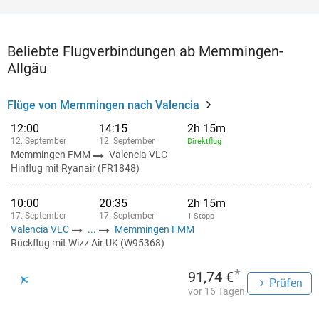
Beliebte Flugverbindungen ab Memmingen-
Allgäu
Flüge von Memmingen nach Valencia
12:00
14:15
2h 15m
12. September
12. September
Direktflug
Memmingen FMM
Valencia VLC
Hinflug mit Ryanair (FR1848)
10:00
20:35
2h 15m
17. September
17. September
1 Stopp
Valencia VLC
...
Memmingen FMM
Rückflug mit Wizz Air UK (W95368)
*
91,74 €
Prüfen
vor 16 Tagen