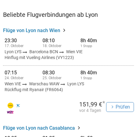
Beliebte Flugverbindungen ab Lyon
Flüge von Lyon nach Wien
23:30
08:10
8h 40m
17. Oktober
18. Oktober
1 Stopp
Lyon LYS
Barcelona BCN
Wien VIE
Hinflug mit Vueling Airlines (VY1223)
07:15
08:30
8h 40m
24. Oktober
25. Oktober
1 Stopp
Wien VIE
Warschau WAW
Lyon LYS
Rückflug mit Ryanair (FR6064)
*
151,99 €
Prüfen
vor 4 Tagen
Flüge von Lyon nach Casablanca