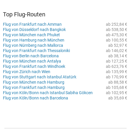
Top Flug-Routen
Flug von Frankfurt nach Amman
ab 252,84 €
Flug von Düsseldorf nach Bangkok
ab 538,50 €
Flug von München nach Phuket
ab 475,30 €
Flug von Hamburg nach München
ab 100,55 €
Flug von Nürnberg nach Mallorca
ab 52,97 €
Flug von Frankfurt nach Thessaloniki
ab 146,02 €
Flug von Berlin nach Barcelona
ab 38,14 €
Flug von München nach Antalya
ab 127,25 €
Flug von Frankfurt nach Windhoek
ab 623,76 €
Flug von Zürich nach Wien
ab 135,99 €
Flug von Stuttgart nach Istanbul Atatürk
ab 170,99 €
Flug von München nach Hamburg
ab 88,58 €
Flug von Frankfurt nach Hamburg
ab 105,68 €
Flug von Köln/Bonn nach Istanbul Sabiha Gökcen
ab 102,95 €
Flug von Köln/Bonn nach Barcelona
ab 35,69 €