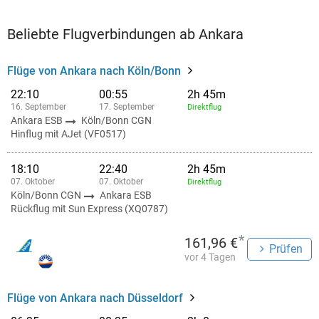
Beliebte Flugverbindungen ab Ankara
Flüge von Ankara nach Köln/Bonn
22:10
00:55
2h 45m
16. September
17. September
Direktflug
Ankara ESB
Köln/Bonn CGN
Hinflug mit AJet (VF0517)
18:10
22:40
2h 45m
07. Oktober
07. Oktober
Direktflug
Köln/Bonn CGN
Ankara ESB
Rückflug mit Sun Express (XQ0787)
*
161,96 €
Prüfen
vor 4 Tagen
Flüge von Ankara nach Düsseldorf