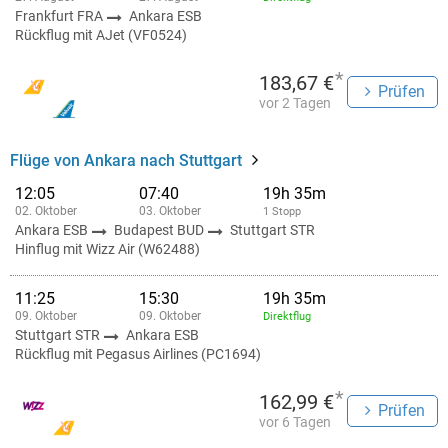
Frankfurt FRA
Ankara ESB
Rückflug mit AJet (VF0524)
*
183,67 €
Prüfen
vor 2 Tagen
Flüge von Ankara nach Stuttgart
12:05
07:40
19h 35m
02. Oktober
03. Oktober
1 Stopp
Ankara ESB
Budapest BUD
Stuttgart STR
Hinflug mit Wizz Air (W62488)
11:25
15:30
19h 35m
09. Oktober
09. Oktober
Direktflug
Stuttgart STR
Ankara ESB
Rückflug mit Pegasus Airlines (PC1694)
*
162,99 €
Prüfen
vor 6 Tagen