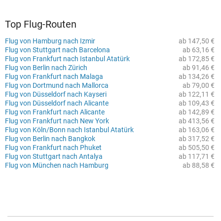
Top Flug-Routen
Flug von Hamburg nach Izmir
ab 147,50 €
Flug von Stuttgart nach Barcelona
ab 63,16 €
Flug von Frankfurt nach Istanbul Atatürk
ab 172,85 €
Flug von Berlin nach Zürich
ab 91,46 €
Flug von Frankfurt nach Malaga
ab 134,26 €
Flug von Dortmund nach Mallorca
ab 79,00 €
Flug von Düsseldorf nach Kayseri
ab 122,11 €
Flug von Düsseldorf nach Alicante
ab 109,43 €
Flug von Frankfurt nach Alicante
ab 142,89 €
Flug von Frankfurt nach New York
ab 413,56 €
Flug von Köln/Bonn nach Istanbul Atatürk
ab 163,06 €
Flug von Berlin nach Bangkok
ab 317,52 €
Flug von Frankfurt nach Phuket
ab 505,50 €
Flug von Stuttgart nach Antalya
ab 117,71 €
Flug von München nach Hamburg
ab 88,58 €